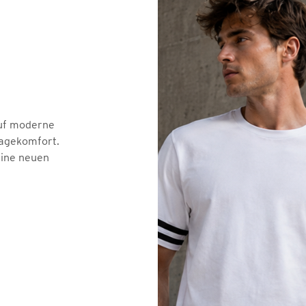
auf moderne
ragekomfort.
deine neuen