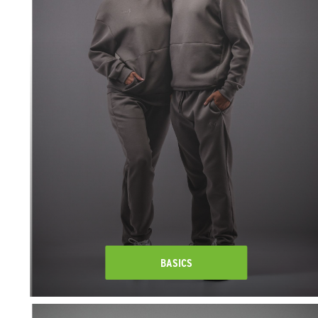
BASICS