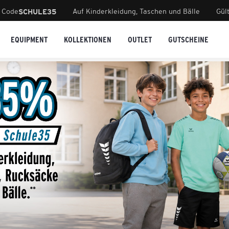
 Code
Auf Kinderkleidung, Taschen und Bälle
Gül
SCHULE35
EQUIPMENT
KOLLEKTIONEN
OUTLET
GUTSCHEINE