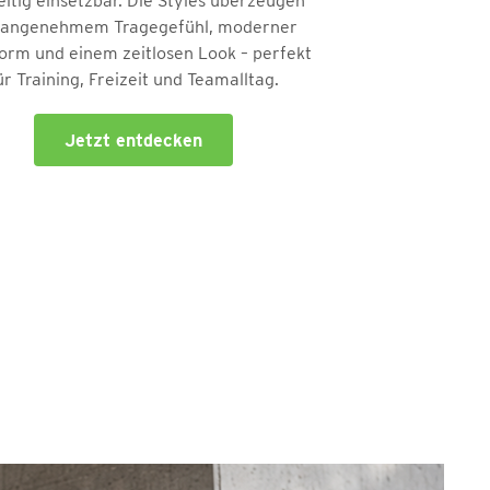
seitig einsetzbar. Die Styles überzeugen
 angenehmem Tragegefühl, moderner
orm und einem zeitlosen Look – perfekt
ür Training, Freizeit und Teamalltag.
Jetzt entdecken