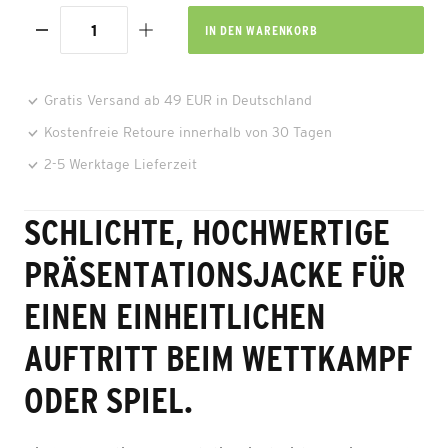
IN DEN
WARENKORB
Gratis Versand ab 49 EUR in Deutschland
Kostenfreie Retoure innerhalb von 30 Tagen
2-5 Werktage Lieferzeit
SCHLICHTE, HOCHWERTIGE
PRÄSENTATIONSJACKE FÜR
EINEN EINHEITLICHEN
AUFTRITT BEIM WETTKAMPF
ODER SPIEL.