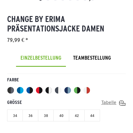
CHANGE BY ERIMA
PRÄSENTATIONSJACKE DAMEN
79,99 € *
EINZELBESTELLUNG
TEAMBESTELLUNG
FARBE
GRÖSSE
Tabelle
34
36
38
40
42
44