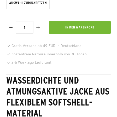
AUSWAHL ZURÜCKSETZEN
IN DEN
WARENKORB
Gratis Versand ab 49 EUR in Deutschland
Kostenfreie Retoure innerhalb von 30 Tagen
2-5 Werktage Lieferzeit
WASSERDICHTE UND
ATMUNGSAKTIVE JACKE AUS
FLEXIBLEM SOFTSHELL-
MATERIAL