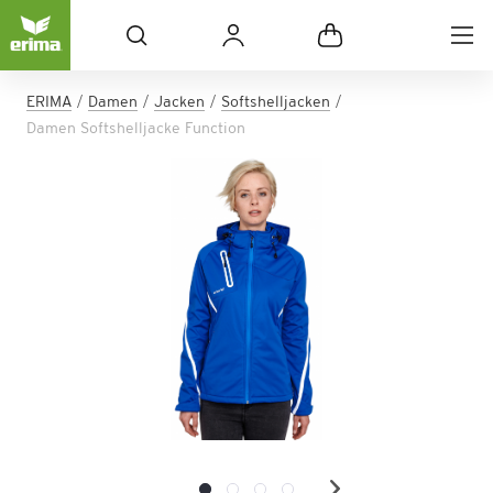
ERIMA
Damen
Jacken
Softshelljacken
Damen Softshelljacke Function