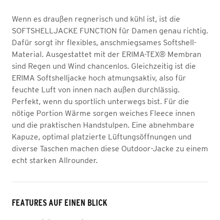
Wenn es draußen regnerisch und kühl ist, ist die
SOFTSHELLJACKE FUNCTION für Damen genau richtig.
Dafür sorgt ihr flexibles, anschmiegsames Softshell-
Material. Ausgestattet mit der ERIMA-TEX® Membran
sind Regen und Wind chancenlos. Gleichzeitig ist die
ERIMA Softshelljacke hoch atmungsaktiv, also für
feuchte Luft von innen nach außen durchlässig.
Perfekt, wenn du sportlich unterwegs bist. Für die
nötige Portion Wärme sorgen weiches Fleece innen
und die praktischen Handstulpen. Eine abnehmbare
Kapuze, optimal platzierte Lüftungsöffnungen und
diverse Taschen machen diese Outdoor-Jacke zu einem
echt starken Allrounder.
FEATURES AUF EINEN BLICK