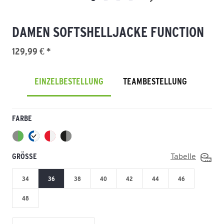
DAMEN SOFTSHELLJACKE FUNCTION
129,99 € *
EINZELBESTELLUNG
TEAMBESTELLUNG
FARBE
GRÖSSE
Tabelle
34
36
38
40
42
44
46
48