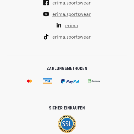
erima.sportswear
erima.sportswear
erima
erima.sportswear
ZAHLUNGSMETHODEN
SICHER EINKAUFEN