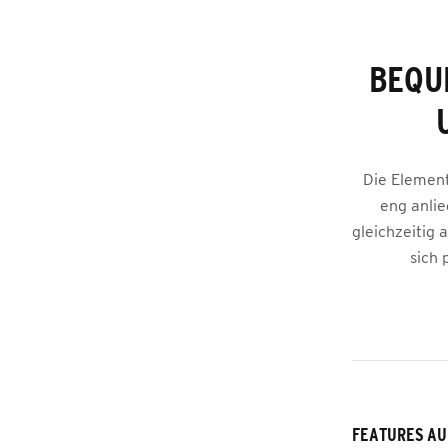
BEQU
Die Elementa
eng anlie
gleichzeitig
sich 
FEATURES AU