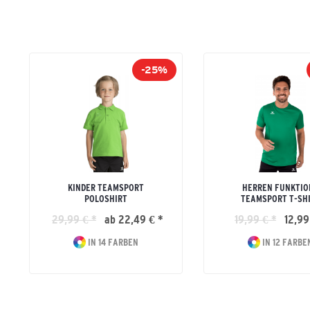
-25%
KINDER TEAMSPORT
HERREN FUNKTIO
POLOSHIRT
TEAMSPORT T-SH
29,99 € *
ab 22,49 € *
19,99 € *
12,99
IN 14 FARBEN
IN 12 FARBE