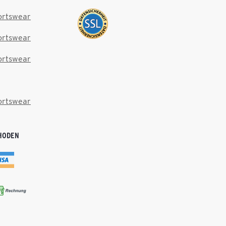
ortswear
ortswear
ortswear
ortswear
HODEN