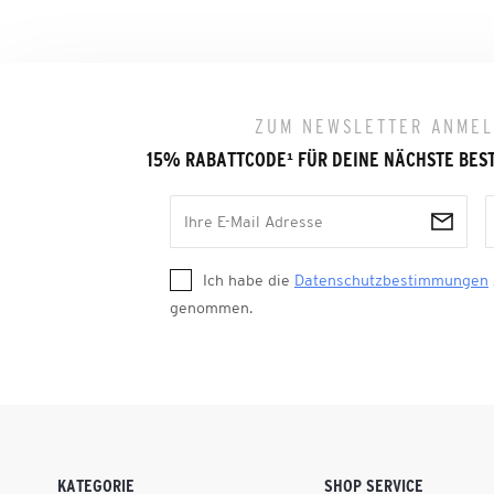
ZUM NEWSLETTER ANME
15% RABATTCODE
¹
FÜR DEINE NÄCHSTE BES
Ich habe die
Datenschutzbestimmungen
genommen.
KATEGORIE
SHOP SERVICE