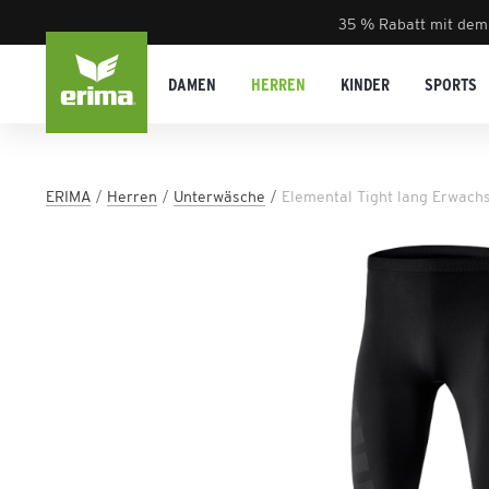
35 % Rabatt mit dem
DAMEN
HERREN
KINDER
SPORTS
ERIMA
Herren
Unterwäsche
Elemental Tight lang Erwach