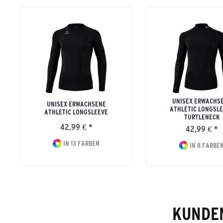
UNISEX ERWACHS
UNISEX ERWACHSENE
ATHLETIC LONGSL
ATHLETIC LONGSLEEVE
TURTLENECK
42,99 € *
42,99 € *
IN 13 FARBEN
IN 8 FARBE
KUNDEN