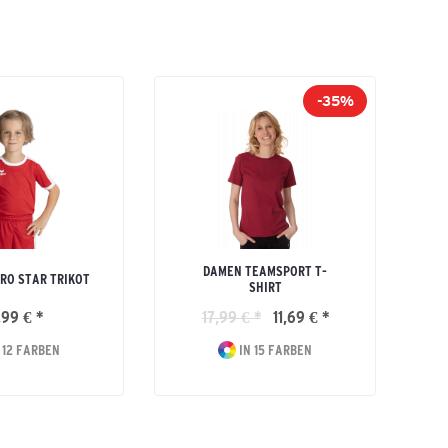
-35%
DAMEN TEAMSPORT T-
TRO STAR TRIKOT
SHIRT
,99 € *
17,99 € *
11,69 € *
 12 FARBEN
IN 15 FARBEN