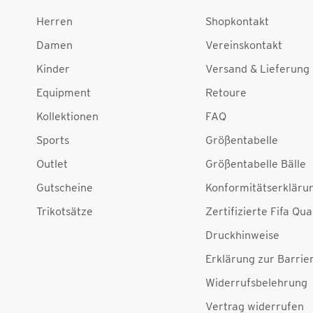
Herren
Shopkontakt
Damen
Vereinskontakt
Kinder
Versand & Lieferung
Equipment
Retoure
Kollektionen
FAQ
Sports
Größentabelle
Outlet
Größentabelle Bälle
Gutscheine
Konformitätserkläru
Trikotsätze
Zertifizierte Fifa Qua
Druckhinweise
Erklärung zur Barrier
Widerrufsbelehrung
Vertrag widerrufen