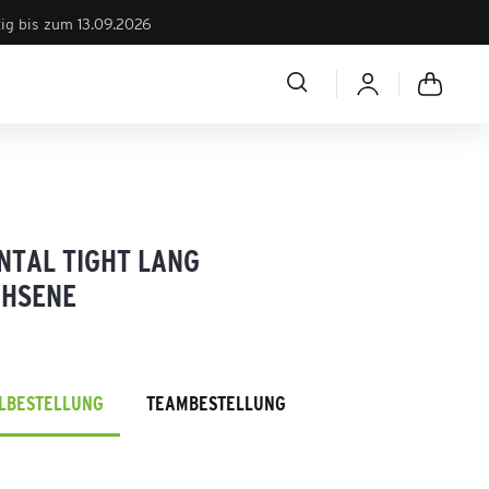
tig bis zum 13.09.2026
NTAL TIGHT LANG
HSENE
ELBESTELLUNG
TEAMBESTELLUNG