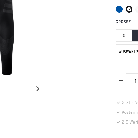
GRÖSSE
S
AUSWAHL 
Gratis 
Kostenf
2-5 Wer