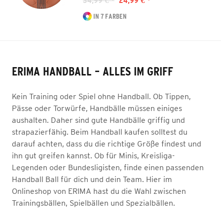
34,99 € *
24,99 € *
IN 7 FARBEN
ERIMA HANDBALL – ALLES IM GRIFF
Kein Training oder Spiel ohne Handball. Ob Tippen,
Pässe oder Torwürfe, Handbälle müssen einiges
aushalten. Daher sind gute Handbälle griffig und
strapazierfähig. Beim Handball kaufen solltest du
darauf achten, dass du die richtige Größe findest und
ihn gut greifen kannst. Ob für Minis, Kreisliga-
Legenden oder Bundesligisten, finde einen passenden
Handball Ball für dich und dein Team. Hier im
Onlineshop von ERIMA hast du die Wahl zwischen
Trainingsbällen, Spielbällen und Spezialbällen.