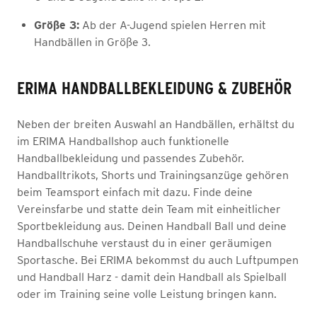
Größe 3:
Ab der A-Jugend spielen Herren mit
Handbällen in Größe 3.
ERIMA HANDBALLBEKLEIDUNG & ZUBEHÖR
Neben der breiten Auswahl an Handbällen, erhältst du
im ERIMA Handballshop auch funktionelle
Handballbekleidung und passendes Zubehör.
Handballtrikots, Shorts und Trainingsanzüge gehören
beim Teamsport einfach mit dazu. Finde deine
Vereinsfarbe und statte dein Team mit einheitlicher
Sportbekleidung aus. Deinen Handball Ball und deine
Handballschuhe verstaust du in einer geräumigen
Sportasche. Bei ERIMA bekommst du auch Luftpumpen
und Handball Harz - damit dein Handball als Spielball
oder im Training seine volle Leistung bringen kann.