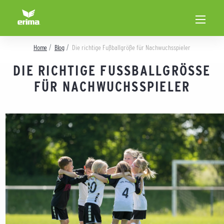
Home
Blog
Die richtige Fußballgröße für Nachwuchsspieler
DIE RICHTIGE FUSSBALLGRÖSSE FÜ
R NACHWUCHSSPIELER