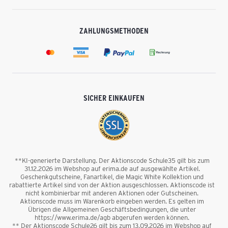
ZAHLUNGSMETHODEN
SICHER EINKAUFEN
**KI-generierte Darstellung. Der Aktionscode Schule35 gilt bis zum
31.12.2026 im Webshop auf erima.de auf ausgewählte Artikel.
Geschenkgutscheine, Fanartikel, die Magic White Kollektion und
rabattierte Artikel sind von der Aktion ausgeschlossen. Aktionscode ist
nicht kombinierbar mit anderen Aktionen oder Gutscheinen.
Aktionscode muss im Warenkorb eingeben werden. Es gelten im
Übrigen die Allgemeinen Geschäftsbedingungen, die unter
https://www.erima.de/agb abgerufen werden können.
** Der Aktionscode Schule26 gilt bis zum 13.09.2026 im Webshop auf