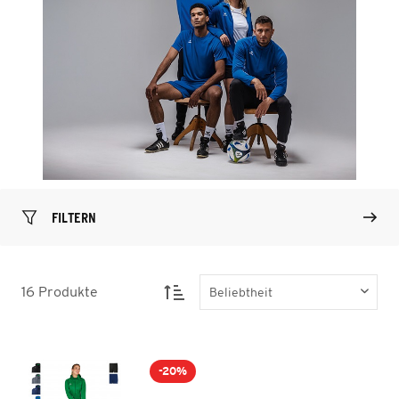
FILTERN
16
Produkte
-20%