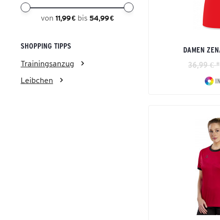
von
bis
11,99 €
54,99 €
SHOPPING TIPPS
DAMEN ZENA
Trainingsanzug
36,99 € *
Leibchen
I