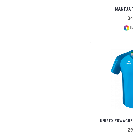
MANTUA 
34
I
UNISEX ERWACHSE
29