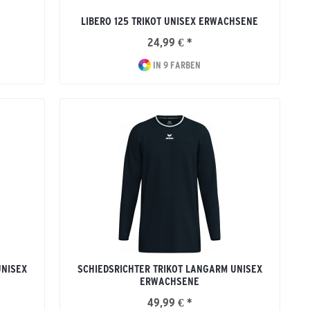
LIBERO 125 TRIKOT UNISEX ERWACHSENE
24,99 € *
IN 9 FARBEN
UNISEX
SCHIEDSRICHTER TRIKOT LANGARM UNISEX
ERWACHSENE
49,99 € *