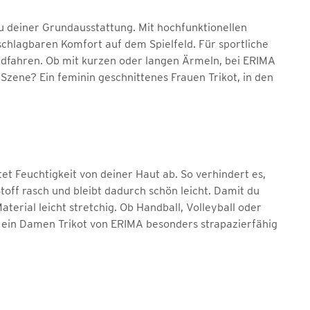
zu deiner Grundausstattung. Mit hochfunktionellen
schlagbaren Komfort auf dem Spielfeld. Für sportliche
adfahren. Ob mit kurzen oder langen Ärmeln, bei ERIMA
 Szene? Ein feminin geschnittenes Frauen Trikot, in den
tet Feuchtigkeit von deiner Haut ab. So verhindert es,
toff rasch und bleibt dadurch schön leicht. Damit du
terial leicht stretchig. Ob Handball, Volleyball oder
st ein Damen Trikot von ERIMA besonders strapazierfähig