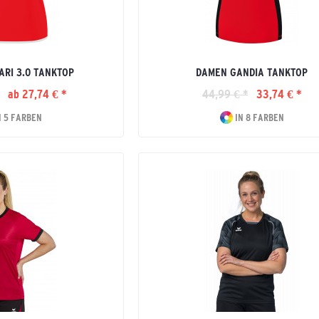
RI 3.0 TANKTOP
DAMEN GANDIA TANKTOP
ab 27,74 € *
44,99 € *
33,74 € *
N 5 FARBEN
IN 8 FARBEN