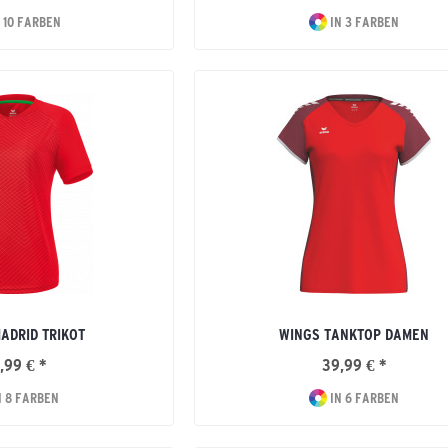
 10 FARBEN
IN 3 FARBEN
ADRID TRIKOT
WINGS TANKTOP DAMEN
,99 € *
39,99 € *
N 8 FARBEN
IN 6 FARBEN