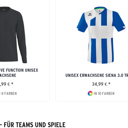
VE FUNCTION UNISEX
ACHSENE
UNISEX ERWACHSENE SIENA 3.0 T
,99 € *
34,99 € *
N 8 FARBEN
IN 10 FARBEN
– FÜR TEAMS UND SPIELE