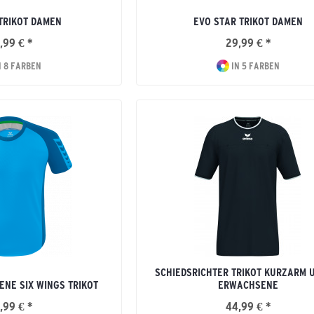
TRIKOT DAMEN
EVO STAR TRIKOT DAMEN
,99 € *
29,99 € *
N 8 FARBEN
IN 5 FARBEN
SCHIEDSRICHTER TRIKOT KURZARM 
NE SIX WINGS TRIKOT
ERWACHSENE
,99 € *
44,99 € *