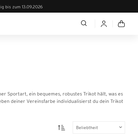
tig bis zum 13.09.2026
 Sportart, ein bequemes, robustes Trikot hält, was es
en deiner Vereinsfarbe individualisierst du dein Trikot