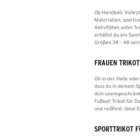
Ob Handball, Volley
Materialien, sporti
Aktivitäten unter f
erhältst du ein Spor
Größen 34 – 48 verl
FRAUEN TRIKOT
Ob in der Halle oder
dass du in deinem S
dich uneingeschränkt
Fußball Trikot für 
und reißfest. Ideal 
SPORTTRIKOT F