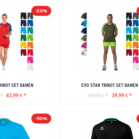
-20%
RIKOT SET DAMEN
EVO STAR TRIKOT SET DAMEN
 *
43,99 € *
49,98 € *
39,99 € *
-50%