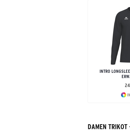
INTRO LONGSLEE
ERW
24
I
DAMEN TRIKOT 