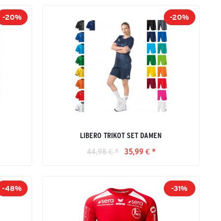
-20%
-20%
LIBERO TRIKOT SET DAMEN
44,98 € *
35,99 € *
-48%
-31%