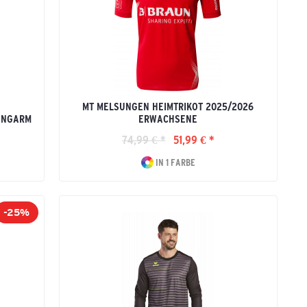
MT MELSUNGEN HEIMTRIKOT 2025/2026
LANGARM
ERWACHSENE
74,99 € *
51,99 € *
IN 1 FARBE
-25%