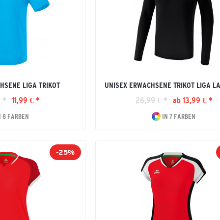
HSENE LIGA TRIKOT
UNISEX ERWACHSENE TRIKOT LIGA 
 *
11,99 € *
26,99 € *
ab 13,99 € *
N 8 FARBEN
IN 7 FARBEN
-25%