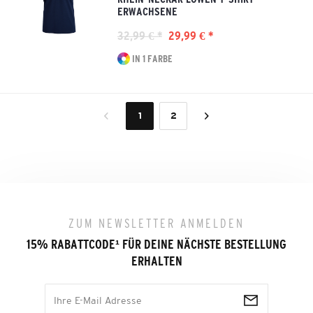
ERWACHSENE
32,99 € *
29,99 € *
IN 1 FARBE
1
2
ZUM NEWSLETTER ANMELDEN
15% RABATTCODE
¹
FÜR DEINE NÄCHSTE BESTELLUNG
ERHALTEN