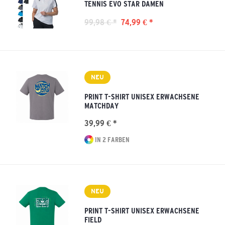
TENNIS EVO STAR DAMEN
99,98 € *
74,99 € *
NEU
PRINT T-SHIRT UNISEX ERWACHSENE
MATCHDAY
39,99 € *
IN 2 FARBEN
NEU
PRINT T-SHIRT UNISEX ERWACHSENE
FIELD