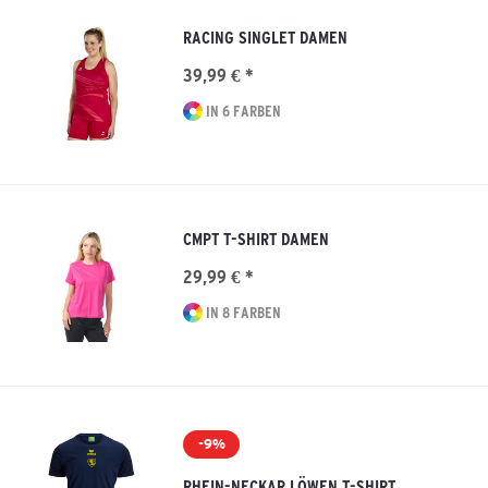
RACING SINGLET DAMEN
39,99 € *
IN 6 FARBEN
CMPT T-SHIRT DAMEN
29,99 € *
IN 8 FARBEN
-9%
RHEIN-NECKAR LÖWEN T-SHIRT