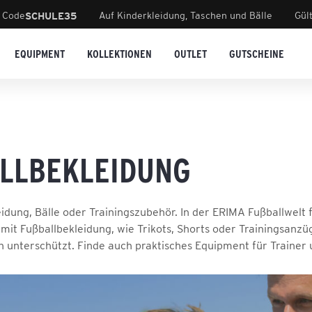
 Code
Auf Kinderkleidung, Taschen und Bälle
Gül
SCHULE35
EQUIPMENT
KOLLEKTIONEN
OUTLET
GUTSCHEINE
LLBEKLEIDUNG
eidung, Bälle oder Trainingszubehör. In der ERIMA Fußballwelt 
mit Fußballbekleidung, wie Trikots, Shorts oder Trainingsanzü
unterschützt. Finde auch praktisches Equipment für Trainer u