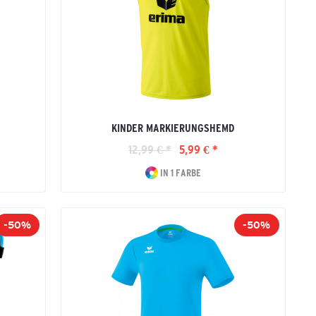
KINDER MARKIERUNGSHEMD
12,99 € *
5,99 € *
IN 1 FARBE
-50%
-50%