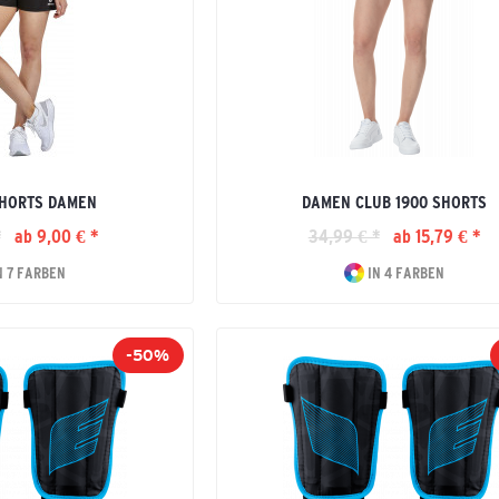
SHORTS DAMEN
DAMEN CLUB 1900 SHORTS
*
ab 9,00 € *
34,99 € *
ab 15,79 € *
N 7 FARBEN
IN 4 FARBEN
-50%