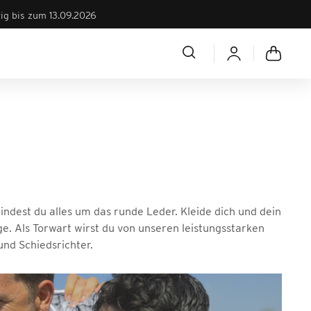
tig bis zum 13.09.2026
findest du alles um das runde Leder. Kleide dich und dein
ge. Als Torwart wirst du von unseren leistungsstarken
nd Schiedsrichter.