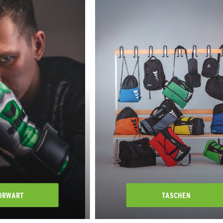
ORWART
TASCHEN