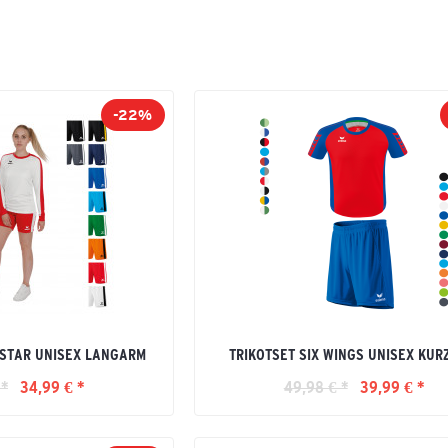
-22%
-STAR UNISEX LANGARM
TRIKOTSET SIX WINGS UNISEX KU
 *
34,99 € *
49,98 € *
39,99 € *