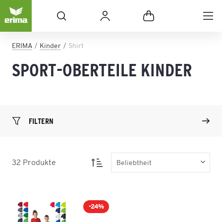
ERIMA
Kinder
Shirt
SPORT-OBERTEILE KINDER
FILTERN
32
Produkte
-24%