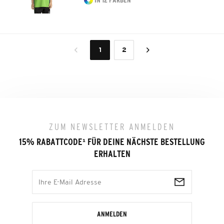
IN 12 FARBEN
1
2
ZUM NEWSLETTER ANMELDEN
15% RABATTCODE
¹
FÜR DEINE NÄCHSTE BESTELLUNG
ERHALTEN
ANMELDEN