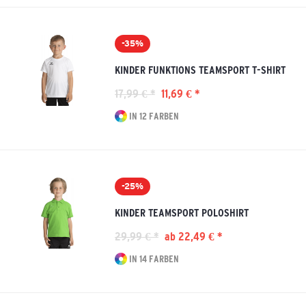
-35%
KINDER FUNKTIONS TEAMSPORT T-SHIRT
17,99 € *
11,69 € *
IN 12 FARBEN
-25%
KINDER TEAMSPORT POLOSHIRT
29,99 € *
ab 22,49 € *
IN 14 FARBEN