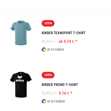
-35%
KINDER TEAMSPORT T-SHIRT
14,99 € *
ab 9,74 € *
IN 11 FARBEN
-35%
KINDER PROMO T-SHIRT
14,99 € *
9,74 € *
IN 10 FARBEN