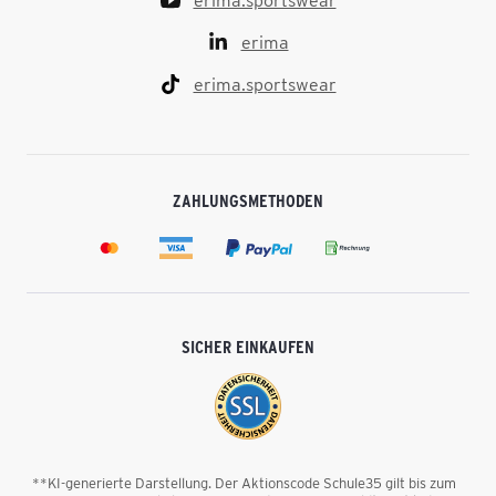
erima.sportswear
erima
erima.sportswear
ZAHLUNGSMETHODEN
SICHER EINKAUFEN
**KI-generierte Darstellung. Der Aktionscode Schule35 gilt bis zum