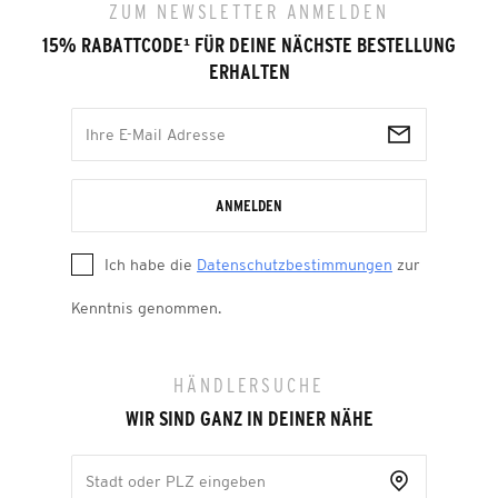
ZUM NEWSLETTER ANMELDEN
15% RABATTCODE
¹
FÜR DEINE NÄCHSTE BESTELLUNG
ERHALTEN
ANMELDEN
Ich habe die
Datenschutzbestimmungen
zur
Kenntnis genommen.
HÄNDLERSUCHE
WIR SIND GANZ IN DEINER NÄHE