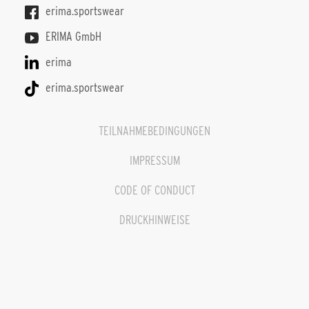
erima.sportswear
ERIMA GmbH
erima
erima.sportswear
TEILNAHMEBEDINGUNGEN
IMPRESSUM
CODE OF CONDUCT
DRUCKHINWEISE