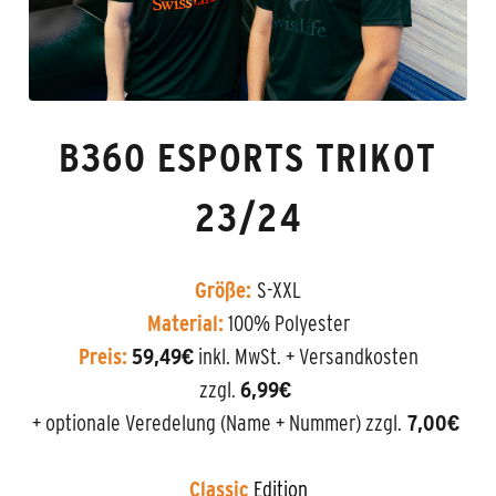
B360 ESPORTS TRIKOT
23/24
Größe:
S-XXL
Material:
100% Polyester
Preis:
59,49€
inkl. MwSt. + Versandkosten
zzgl.
6,99€
+ optionale Veredelung (Name + Nummer) zzgl.
7,00€
Classic
Edition