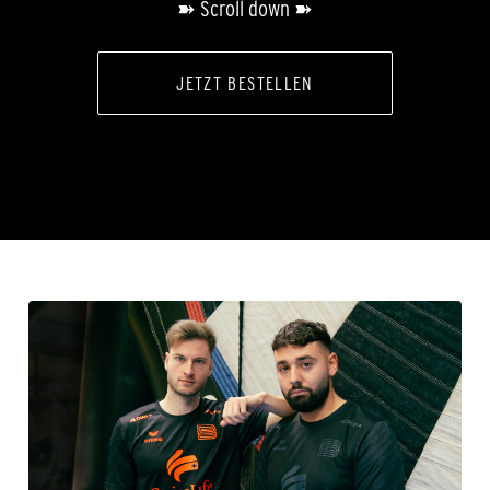
➽ Scroll down ➽
JETZT BESTELLEN