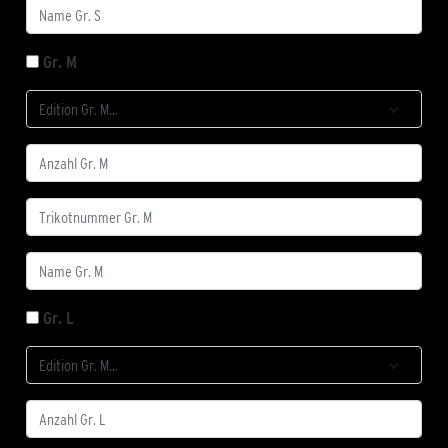
Gr. M
Gr. L