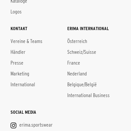
Kataloge
Logos
KONTAKT
ERIMA INTERNATIONAL
Vereine & Teams
Österreich
Händler
Schweiz/Suisse
Presse
France
Marketing
Nederland
International
Belgique/België
International Business
SOCIAL MEDIA
erima.sportswear