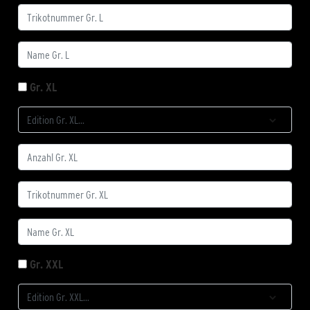
Gr. XL
Gr. XXL