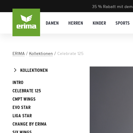
35 % Rabatt mit dem
DAMEN
HERREN
KINDER
SPORTS
ERIMA
Kollektionen
Celebrate 125
KOLLEKTIONEN
INTRO
CELEBRATE 125
CMPT WINGS
EVO STAR
LIGA STAR
CHANGE BY ERIMA
SIX WINGS