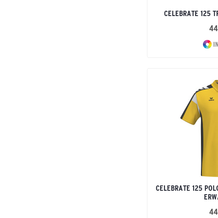
CELEBRATE 125 T
44
I
CELEBRATE 125 POL
ERW
44