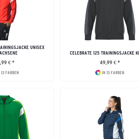
RAININGSJACKE UNISEX
ACHSENE
CELEBRATE 125 TRAININGSJACKE K
,99 € *
49,99 € *
 13 FARBEN
IN 13 FARBEN