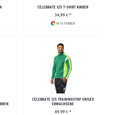
N
CELEBRATE 125 T-SHIRT KINDER
34,99 € *
IN 15 FARBEN
CELEBRATE 125 TRAININGSTOP UNISEX
ERREN
ERWACHSENE
49,99 € *