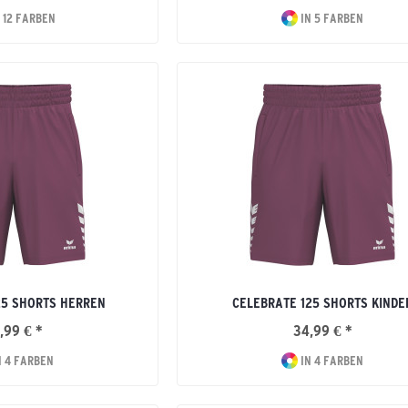
 12 FARBEN
IN 5 FARBEN
25 SHORTS HERREN
CELEBRATE 125 SHORTS KINDE
,99 € *
34,99 € *
N 4 FARBEN
IN 4 FARBEN