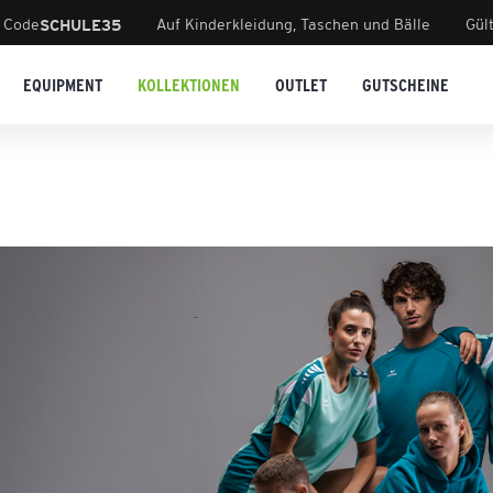
 Code
Auf Kinderkleidung, Taschen und Bälle
Gül
SCHULE35
EQUIPMENT
KOLLEKTIONEN
OUTLET
GUTSCHEINE