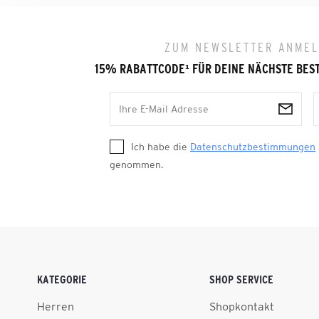
ZUM NEWSLETTER ANME
15% RABATTCODE
¹
FÜR DEINE NÄCHSTE BES
Ich habe die
Datenschutzbestimmungen
genommen.
KATEGORIE
SHOP SERVICE
Herren
Shopkontakt