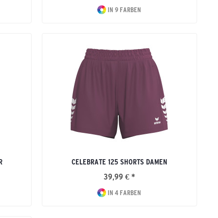
IN 9 FARBEN
R
CELEBRATE 125 SHORTS DAMEN
39,99 € *
IN 4 FARBEN