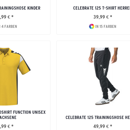
RAININGSHOSE KINDER
CELEBRATE 125 T-SHIRT HERRE
,99 € *
39,99 € *
N 4 FARBEN
IN 15 FARBEN
OSHIRT FUNCTION UNISEX
ACHSENE
CELEBRATE 125 TRAININGSHOSE H
,99 € *
49,99 € *