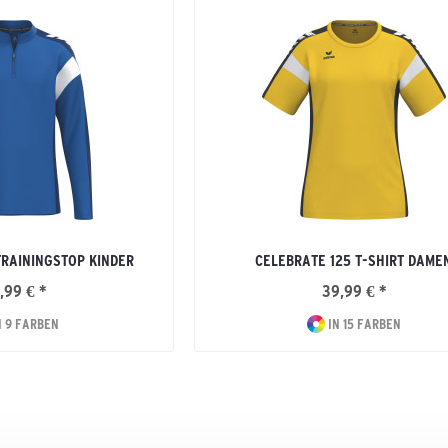
TRAININGSTOP KINDER
CELEBRATE 125 T-SHIRT DAME
,99 € *
39,99 € *
N 9 FARBEN
IN 15 FARBEN