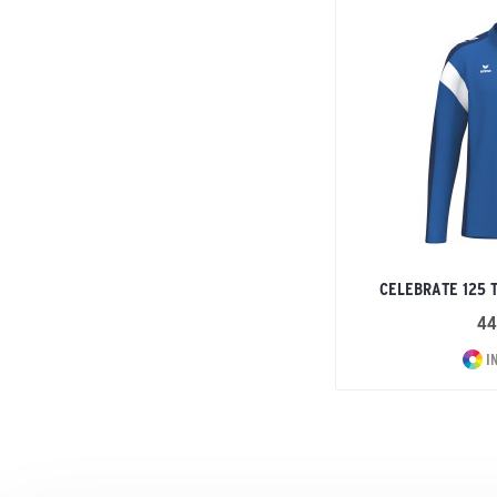
CELEBRATE 125 
44
I