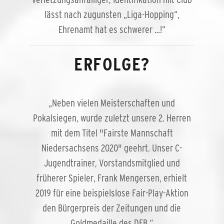
lässt nach zugunsten „Liga-Hopping“,
Ehrenamt hat es schwerer …!“
ERFOLGE?
„Neben vielen Meisterschaften und
Pokalsiegen, wurde zuletzt unsere 2. Herren
mit dem Titel "Fairste Mannschaft
Niedersachsens 2020" geehrt. Unser C-
Jugendtrainer, Vorstandsmitglied und
früherer Spieler, Frank Mengersen, erhielt
2019 für eine beispielslose Fair-Play-Aktion
den Bürgerpreis der Zeitungen und die
Goldmedaille des DFB.“