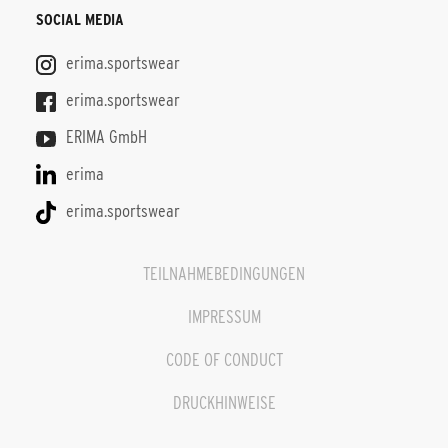
SOCIAL MEDIA
erima.sportswear
erima.sportswear
ERIMA GmbH
erima
erima.sportswear
TEILNAHMEBEDINGUNGEN
IMPRESSUM
CODE OF CONDUCT
DRUCKHINWEISE