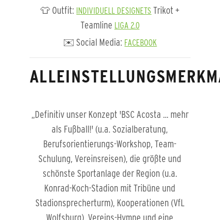
👕 Outfit:
Trikot +
INDIVIDUELL DESIGNETS
Teamline
LIGA 2.0
✉️ Social Media:
FACEBOOK
ALLEINSTELLUNGSMERKM
„Definitiv unser Konzept 'BSC Acosta … mehr
als Fußball!' (u.a. Sozialberatung,
Berufsorientierungs-Workshop, Team-
Schulung, Vereinsreisen), die größte und
schönste Sportanlage der Region (u.a.
Konrad-Koch-Stadion mit Tribüne und
Stadionsprecherturm), Kooperationen (VfL
Wolfsburg), Vereins-Hymne und eine