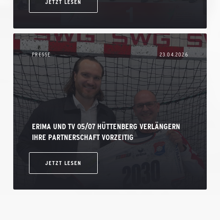
JETZT LESEN
PRESSE
23.04.2026
ERIMA UND TV 05/07 HÜTTENBERG VERLÄNGERN
IHRE PARTNERSCHAFT VORZEITIG
JETZT LESEN