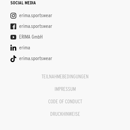
SOCIAL MEDIA
erima.sportswear
erima.sportswear
ERIMA GmbH
erima
erima.sportswear
TEILNAHMEBEDINGUNGEN
IMPRESSUM
CODE OF CONDUCT
DRUCKHINWEISE