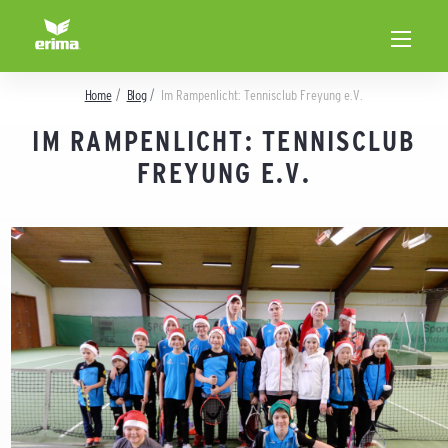
Home
Blog
Im Rampenlicht: Tennisclub Freyung e.V.
IM RAMPENLICHT: TENNISCLUB
FREYUNG E.V.