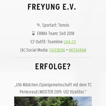
FREYUNG E.V.
🏃 Sportart: Tennis
⌛ ERIMA Team: Seit 2018
👕 Outfit: Teamline
LIGA 2.0
✉️ Social Media:
+
FACEBOOK
INSTAGRAM
ERFOLGE?
„U16 Mädchen (Spielgemeinschaft mit dem TC
Perlesreut) MEISTER 2019. U12 Vizetitel.“