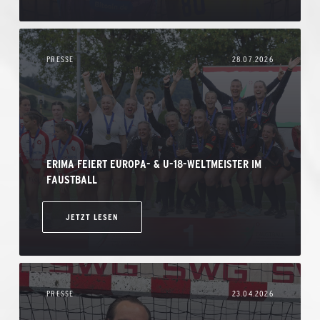
PRESSE
28.07.2026
ERIMA FEIERT EUROPA- & U-18-WELTMEISTER IM
FAUSTBALL
JETZT LESEN
PRESSE
23.04.2026