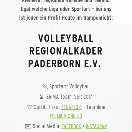
kleinere, regionale Vereine und Teams.
Egal welche Liga oder Sportart – bei uns
ist jeder ein Profi! Heute im Rampenlicht:
VOLLEYBALL
REGIONALKADER
PADERBORN E.V.
🏃 Sportart: Volleyball
⌛ ERIMA Team: Seit 2017
👕 Outfit: Trikot
+ Teamline
ZENARI 3.0
PREMIUM ONE 2.0
✉️ Social Media:
+
FACEBOOK
INSTAGRAM