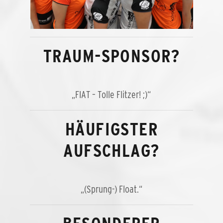
TRAUM-SPONSOR?
„FIAT – Tolle Flitzer! ;)“
HÄUFIGSTER
AUFSCHLAG?
„(Sprung-) Float.“