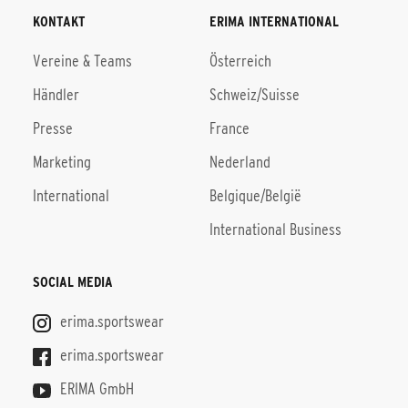
KONTAKT
ERIMA INTERNATIONAL
Vereine & Teams
Österreich
Händler
Schweiz/Suisse
Presse
France
Marketing
Nederland
International
Belgique/België
International Business
SOCIAL MEDIA
erima.sportswear
erima.sportswear
ERIMA GmbH