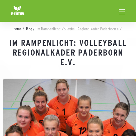
Home
Blog
Im Rampenlicht: Volleyball Regionalkader Paderborn e.V.
IM RAMPENLICHT: VOLLEYBALL
REGIONALKADER PADERBORN
E.V.