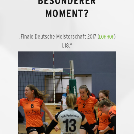
BESONDERER
MOMENT?
„Finale Deutsche Meisterschaft 2017 (
)
LOHHOF
U18.“