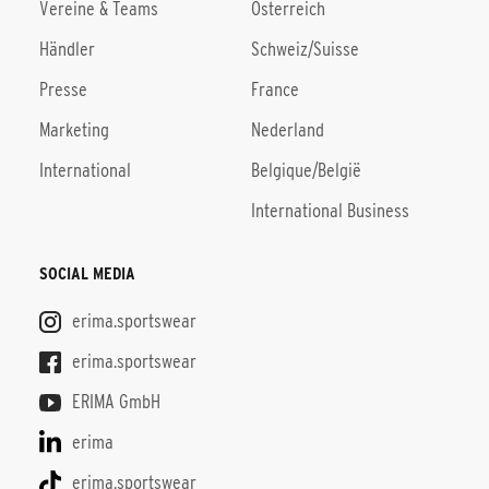
Vereine & Teams
Österreich
Händler
Schweiz/Suisse
Presse
France
Marketing
Nederland
International
Belgique/België
International Business
SOCIAL MEDIA
erima.sportswear
erima.sportswear
ERIMA GmbH
erima
erima.sportswear