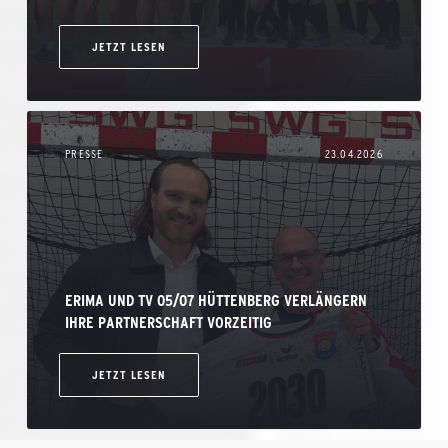
JETZT LESEN
PRESSE
23.04.2026
ERIMA UND TV 05/07 HÜTTENBERG VERLÄNGERN
IHRE PARTNERSCHAFT VORZEITIG
JETZT LESEN