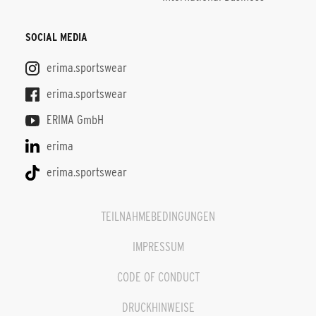
SOCIAL MEDIA
erima.sportswear
erima.sportswear
ERIMA GmbH
erima
erima.sportswear
TEILNAHMEBEDINGUNGEN
IMPRESSUM
CODE OF CONDUCT
DRUCKHINWEISE