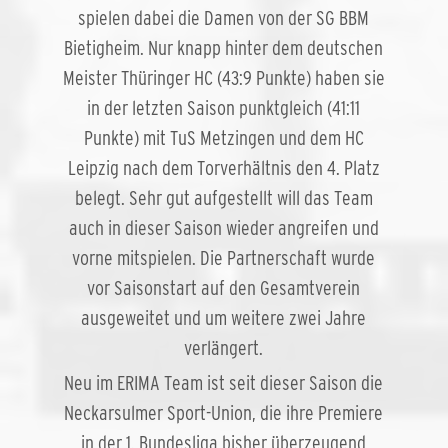
spielen dabei die Damen von der SG BBM
Bietigheim. Nur knapp hinter dem deutschen
Meister Thüringer HC (43:9 Punkte) haben sie
in der letzten Saison punktgleich (41:11
Punkte) mit TuS Metzingen und dem HC
Leipzig nach dem Torverhältnis den 4. Platz
belegt. Sehr gut aufgestellt will das Team
auch in dieser Saison wieder angreifen und
vorne mitspielen. Die Partnerschaft wurde
vor Saisonstart auf den Gesamtverein
ausgeweitet und um weitere zwei Jahre
verlängert.
Neu im ERIMA Team ist seit dieser Saison die
Neckarsulmer Sport-Union, die ihre Premiere
in der 1. Bundesliga bisher überzeugend