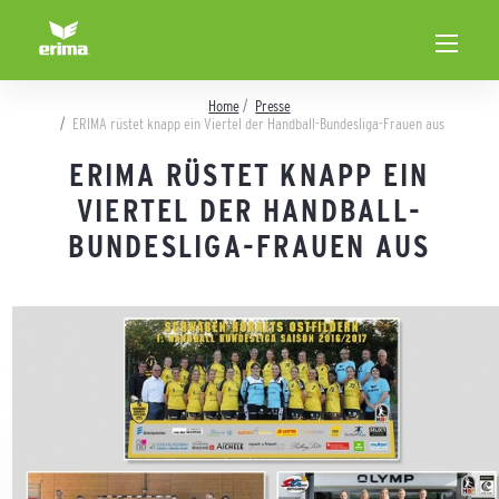
Home
Presse
ERIMA rüstet knapp ein Viertel der Handball-Bundesliga-Frauen aus
ERIMA RÜSTET KNAPP EIN
VIERTEL DER HANDBALL-
BUNDESLIGA-FRAUEN AUS