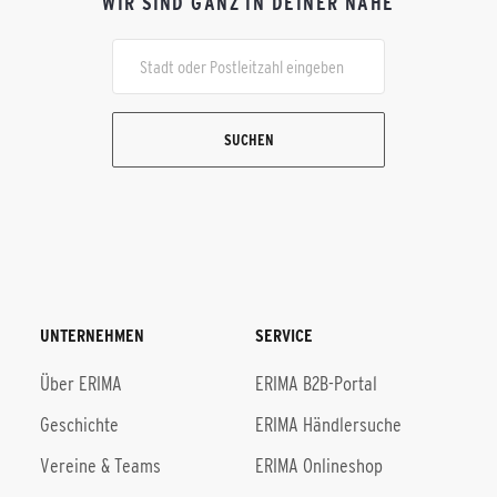
WIR SIND GANZ IN DEINER NÄHE
SUCHEN
UNTERNEHMEN
SERVICE
Über ERIMA
ERIMA B2B-Portal
Geschichte
ERIMA Händlersuche
Vereine & Teams
ERIMA Onlineshop