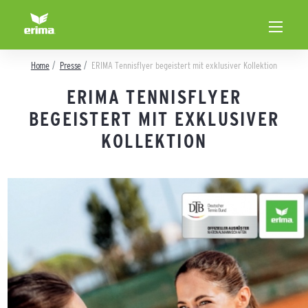
Home
Presse
ERIMA Tennisflyer begeistert mit exklusiver Kollektion
ERIMA TENNISFLYER
BEGEISTERT MIT EXKLUSIVER
KOLLEKTION