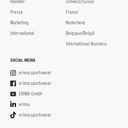
Händler
Schweiz/Suisse
Presse
France
Marketing
Nederland
International
Belgique/België
International Business
SOCIAL MEDIA
erima.sportswear
erima.sportswear
ERIMA GmbH
erima
erima.sportswear