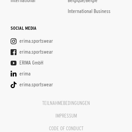
International
Belgique/België
International Business
SOCIAL MEDIA
erima.sportswear
erima.sportswear
ERIMA GmbH
erima
erima.sportswear
TEILNAHMEBEDINGUNGEN
IMPRESSUM
CODE OF CONDUCT