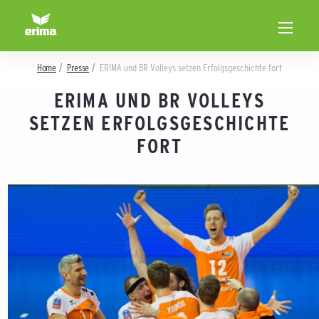
Home
Presse
ERIMA und BR Volleys setzen Erfolgsgeschichte fort
ERIMA UND BR VOLLEYS
SETZEN ERFOLGSGESCHICHTE
FORT