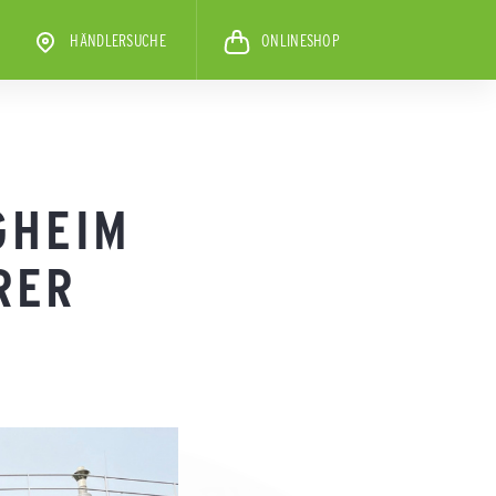
HÄNDLERSUCHE
ONLINESHOP
GHEIM
RER