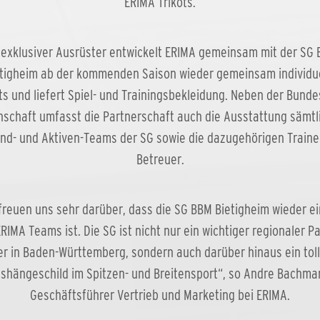
ERIMA Trikots.
 exklusiver Ausrüster entwickelt ERIMA gemeinsam mit der SG
tigheim ab der kommenden Saison wieder gemeinsam individu
ts und liefert Spiel- und Trainingsbekleidung. Neben der Bunde
schaft umfasst die Partnerschaft auch die Ausstattung sämtl
nd- und Aktiven-Teams der SG sowie die dazugehörigen Traine
Betreuer.
 freuen uns sehr darüber, dass die SG BBM Bietigheim wieder ein
RIMA Teams ist. Die SG ist nicht nur ein wichtiger regionaler P
er in Baden-Württemberg, sondern auch darüber hinaus ein tol
shängeschild im Spitzen- und Breitensport“, so Andre Bachma
Geschäftsführer Vertrieb und Marketing bei ERIMA.