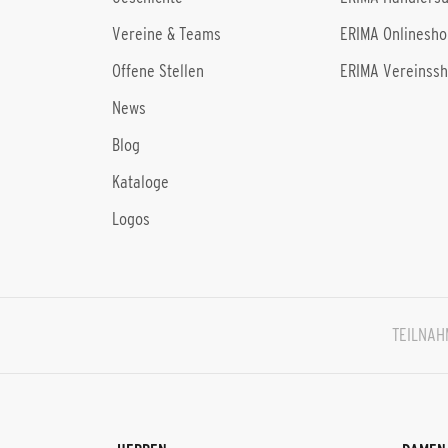
Vereine & Teams
ERIMA Onlinesho
Offene Stellen
ERIMA Vereinss
News
Blog
Kataloge
Logos
TEILNA