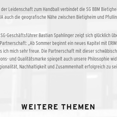
der Leidenschaft zum Handball verbindet die SG BBM Bietigh
A auch die geografische Nähe zwischen Bietigheim und Pfulli
SG-Geschäftsführer Bastian Spahlinger zeigt sich glücklich üb
Partnerschaft: „Ab Sommer beginnt ein neues Kapitel mit ERIM
s ich mich sehr freue. Die Partnerschaft mit dieser schwäbisc
ions- und Qualitätsmarke spiegelt auch unsere Philosophie wid
gionalität, Nachhaltigkeit und Zusammenhalt erfolgreich zu sei
WEITERE THEMEN