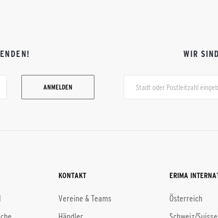
FENDEN!
WIR SIN
ANMELDEN
KONTAKT
ERIMA INTERNA
l
Vereine & Teams
Österreich
uche
Händler
Schweiz/Suisse