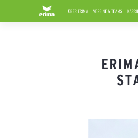
ÜBER ERIMA
VEREINE & TEAMS
KARRI
ERIM
ST