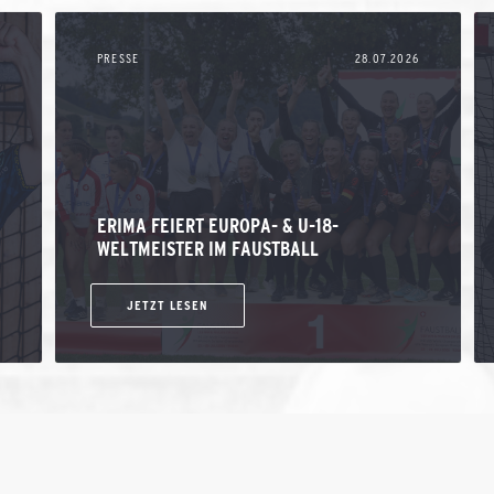
PRESSE
28.07.2026
ERIMA FEIERT EUROPA- & U-18-
WELTMEISTER IM FAUSTBALL
JETZT LESEN