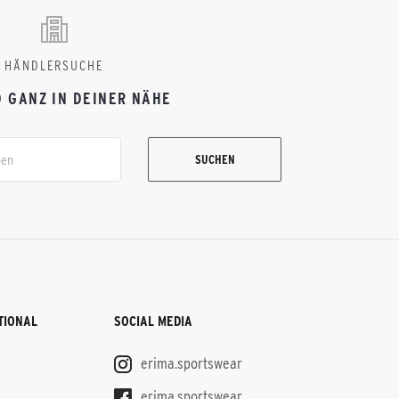
HÄNDLERSUCHE
D GANZ IN DEINER NÄHE
SUCHEN
TIONAL
SOCIAL MEDIA
erima.sportswear
erima.sportswear