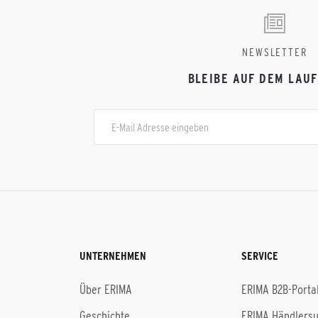
NEWSLETTER
BLEIBE AUF DEM LAU
UNTERNEHMEN
SERVICE
Über ERIMA
ERIMA B2B-Porta
Geschichte
ERIMA Händlers