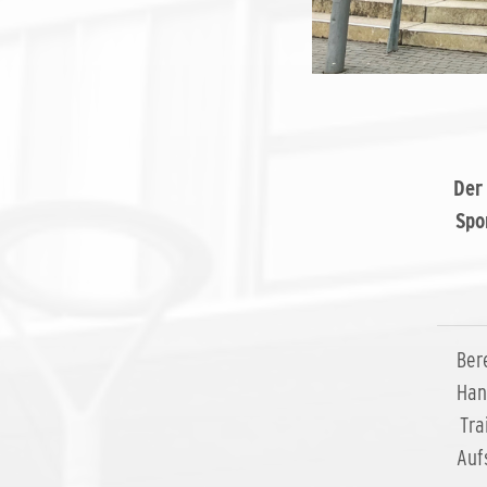
Der
Spo
Ber
Han
Tra
Auf