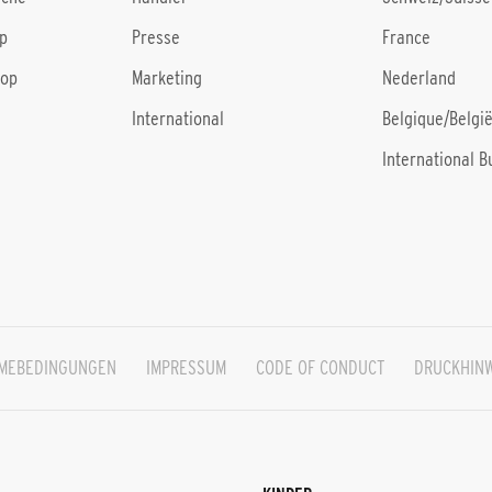
p
Presse
France
hop
Marketing
Nederland
International
Belgique/Belgi
International B
HMEBEDINGUNGEN
IMPRESSUM
CODE OF CONDUCT
DRUCKHIN