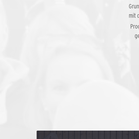
Grun
mit 
Pro
g