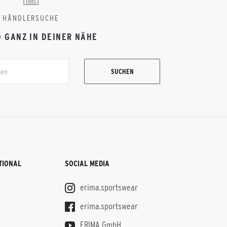
HÄNDLERSUCHE
D GANZ IN DEINER NÄHE
SUCHEN
TIONAL
SOCIAL MEDIA
erima.sportswear
erima.sportswear
ERIMA GmbH