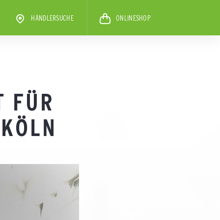
HÄNDLERSUCHE
ONLINESHOP
T FÜR
 KÖLN