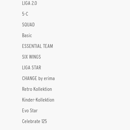
LIGA 2.0
5-C
SQUAD
Basic
ESSENTIAL TEAM
SIX WINGS
LIGA STAR
CHANGE by erima
Retro Kollektion
Kinder-Kol­lek­ti­on
Evo Star
Celebrate 125