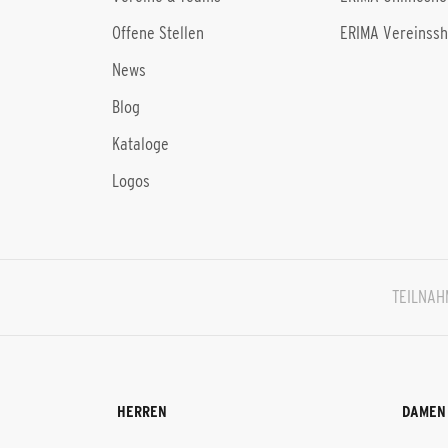
Offene Stellen
ERIMA Vereinss
News
Blog
Kataloge
Logos
TEILNA
HERREN
DAMEN