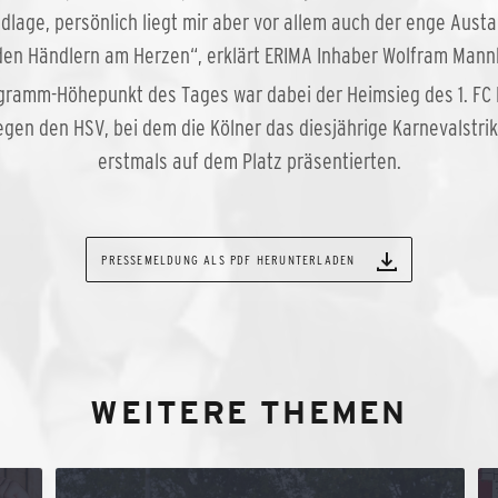
dlage, persönlich liegt mir aber vor allem auch der enge Aust
den Händlern am Herzen“, erklärt ERIMA Inhaber Wolfram Mann
gramm-Höhepunkt des Tages war dabei der Heimsieg des 1. FC 
egen den HSV, bei dem die Kölner das diesjährige Karnevalstrik
erstmals auf dem Platz präsentierten.
PRESSEMELDUNG ALS PDF HERUNTERLADEN
WEITERE THEMEN