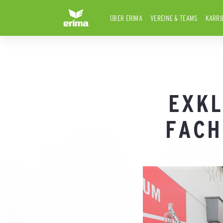
ÜBER ERIMA
VEREINE & TEAMS
KARRI
EXKL
FACH