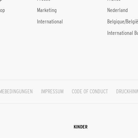
hop
Marketing
Nederland
International
Belgique/Belgi
International B
HMEBEDINGUNGEN
IMPRESSUM
CODE OF CONDUCT
DRUCKHIN
KINDER