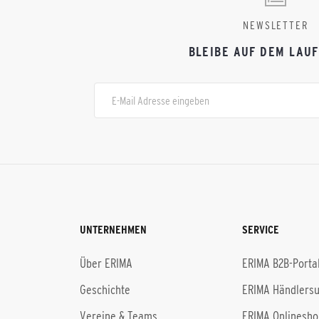
NEWSLETTER
BLEIBE AUF DEM LAU
UNTERNEHMEN
SERVICE
Über ERIMA
ERIMA B2B-Porta
Geschichte
ERIMA Händlers
Vereine & Teams
ERIMA Onlinesho