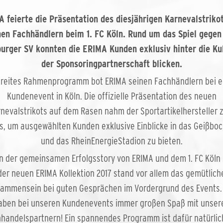
 feierte die Präsentation des diesjährigen Karnevalstriko
nen Fachhändlern beim 1. FC Köln. Rund um das Spiel gegen
rger SV konnten die ERIMA Kunden exklusiv hinter die Ku
der Sponsoringpartnerschaft blicken.
breites Rahmenprogramm bot ERIMA seinen Fachhändlern bei 
Kundenevent in Köln. Die offizielle Präsentation des neuen
nevalstrikots auf dem Rasen nahm der Sportartikelhersteller
s, um ausgewählten Kunden exklusive Einblicke in das Geißbo
und das RheinEnergieStadion zu bieten.
 der gemeinsamen Erfolgsstory von ERIMA und dem 1. FC Köln
der neuen ERIMA Kollektion 2017 stand vor allem das gemütlich
sammensein bei guten Gesprächen im Vordergrund des Events. 
aben bei unseren Kundenevents immer großen Spaß mit unser
handelspartnern! Ein spannendes Programm ist dafür natürlic