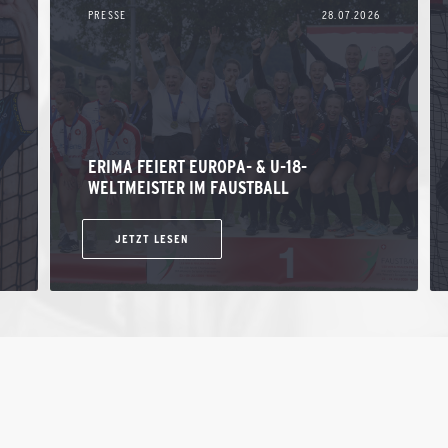
PRESSE
28.07.2026
ERIMA FEIERT EUROPA- & U-18-
WELTMEISTER IM FAUSTBALL
JETZT LESEN