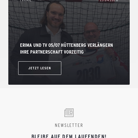
ERIMA UND TV 05/07 HÜTTENBERG VERLÄNGERN
IHRE PARTNERSCHAFT VORZEITIG
JETZT LESEN
NEWSLETTER
BLEIBE AUF DEM LAUFENDEN!