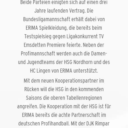
Beide Parteien einigten sich auf einen drei
Jahre laufenden Vertrag. Die
Bundesligamannschaft erhält dabei von
ERIMA Spielkleidung, die bereits beim
Testspielsieg gegen Ligakonkurrent TV
Emsdetten Premiere feierte. Neben der
Profimannschaft werden auch die Damen-
und Jugendteams der HSG Nordhorn und des
HC Lingen von ERIMA unterstützt.
Mit dem neuen Kooperationspartner im
Rücken will die HSG in den kommenden
Saisons die oberen Tabellenregionen
angreifen. Die Kooperation mit der HSG ist für
ERIMA bereits die achte Partnerschaft im
deutschen Profihandball. Mit der DJK Rimpar