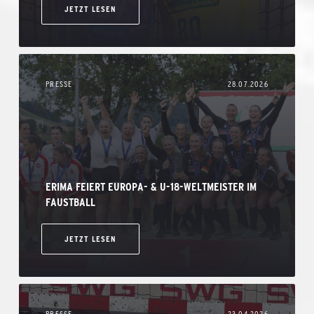
JETZT LESEN
PRESSE
28.07.2026
ERIMA FEIERT EUROPA- & U-18-WELTMEISTER IM
FAUSTBALL
JETZT LESEN
PRESSE
23.04.2026