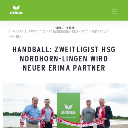
Home
Presse
HANDBALL: ZWEITLIGIST HSG NORDHORN-LINGEN WIRD NEUER ERIMA
PARTNER
HANDBALL: ZWEITLIGIST HSG
NORDHORN-LINGEN WIRD
NEUER ERIMA PARTNER