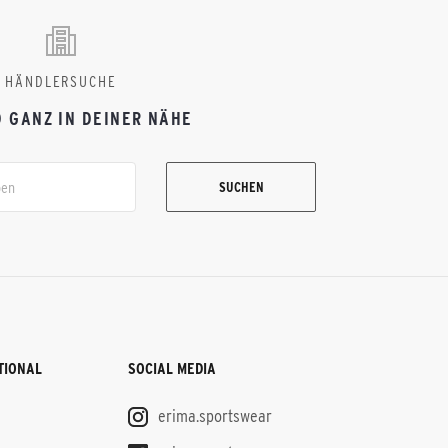
HÄNDLERSUCHE
D GANZ IN DEINER NÄHE
SUCHEN
TIONAL
SOCIAL MEDIA
erima.sportswear