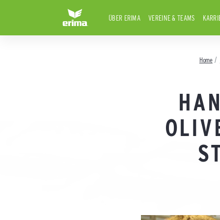
ÜBER ERIMA
VEREINE & TEAMS
KARRI
Home
HAN
OLIV
S