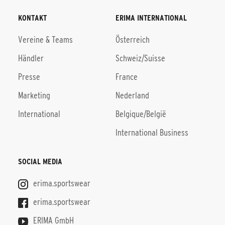
KONTAKT
ERIMA INTERNATIONAL
Vereine & Teams
Österreich
Händler
Schweiz/Suisse
Presse
France
Marketing
Nederland
International
Belgique/België
International Business
SOCIAL MEDIA
erima.sportswear
erima.sportswear
ERIMA GmbH