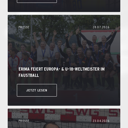
PRESSE
28.07.2026
ERIMA FEIERT EUROPA- & U-18-WELTMEISTER IM
FAUSTBALL
JETZT LESEN
PRESSE
23.04.2026