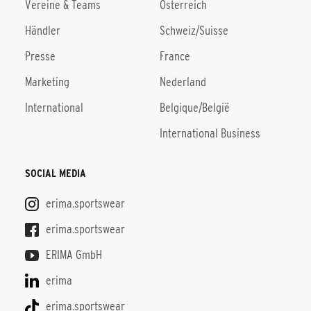
Vereine & Teams
Österreich
Händler
Schweiz/Suisse
Presse
France
Marketing
Nederland
International
Belgique/België
International Business
SOCIAL MEDIA
erima.sportswear
erima.sportswear
ERIMA GmbH
erima
erima.sportswear