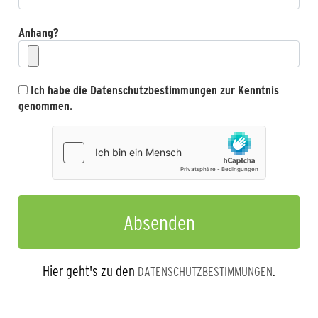
Anhang?
Ich habe die Datenschutzbestimmungen zur Kenntnis
genommen.
Hier geht's zu den
.
DATENSCHUTZBESTIMMUNGEN
Teamsport liegt in unserer DNA. Du bist auf der Suche
nach einheitlicher Sportbekleidung für dich und dein