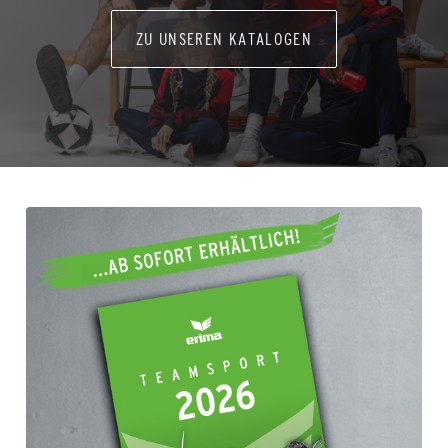
ZU UNSEREN KATALOGEN