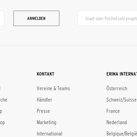
ANMELDEN
KONTAKT
ERIMA INTERNA
l
Vereine & Teams
Österreich
uche
Händler
Schweiz/Suisse
p
Presse
France
hop
Marketing
Nederland
International
Belgique/Belgi