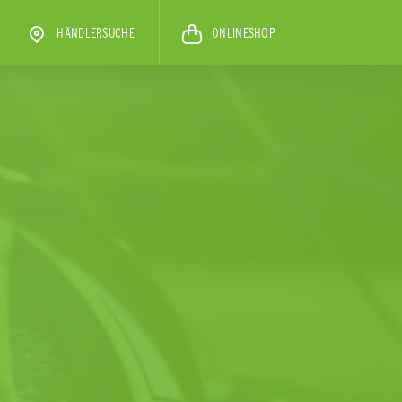
HÄNDLERSUCHE
ONLINESHOP