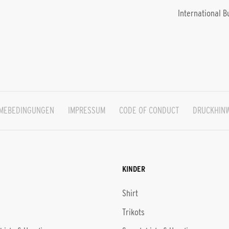
International B
HMEBEDINGUNGEN
IMPRESSUM
CODE OF CONDUCT
DRUCKHIN
KINDER
Shirt
Trikots