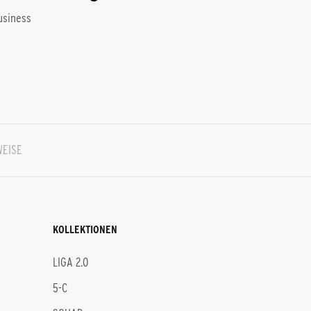
usiness
WEISE
KOLLEKTIONEN
LIGA 2.0
5-C