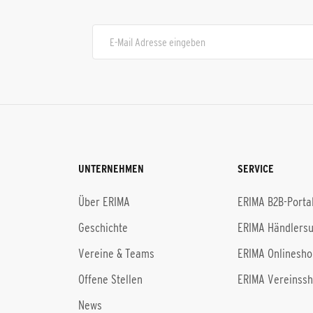
UNTERNEHMEN
SERVICE
Über ERIMA
ERIMA B2B-Porta
Geschichte
ERIMA Händlers
Vereine & Teams
ERIMA Onlinesho
Offene Stellen
ERIMA Vereinss
News