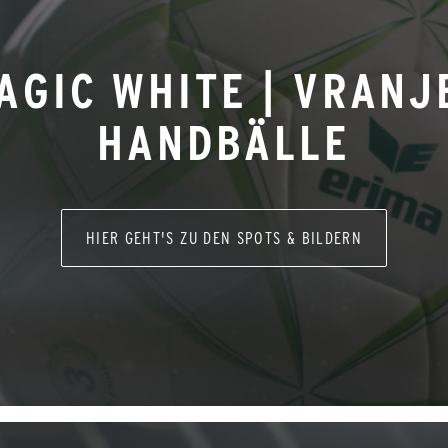
AGIC WHITE | VRANJ
HANDBÄLLE
HIER GEHT'S ZU DEN SPOTS & BILDERN