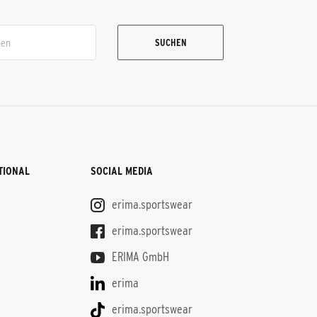
SUCHEN
TIONAL
SOCIAL MEDIA
erima.sportswear
erima.sportswear
ERIMA GmbH
erima
ë
erima.sportswear