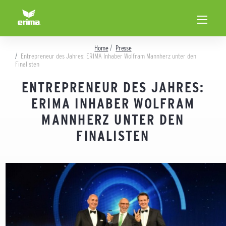
Home
Presse
Entrepreneur des Jahres: ERIMA Inhaber Wolfram Mannherz unter den
Finalisten
ENTREPRENEUR DES JAHRES:
ERIMA INHABER WOLFRAM
MANNHERZ UNTER DEN
FINALISTEN