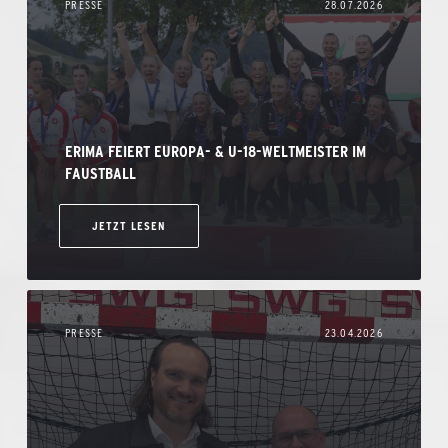
PRESSE
28.07.2026
ERIMA FEIERT EUROPA- & U-18-WELTMEISTER IM
FAUSTBALL
JETZT LESEN
PRESSE
23.04.2026