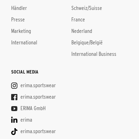
Händler
Schweiz/Suisse
Presse
France
Marketing
Nederland
International
Belgique/België
International Business
SOCIAL MEDIA
erima.sportswear
erima.sportswear
ERIMA GmbH
erima
erima.sportswear