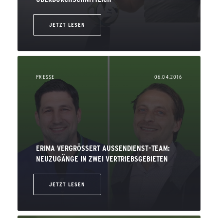
JETZT LESEN
PRESSE
06.04.2016
ERIMA VERGRÖSSERT AUSSENDIENST-TEAM: NE
UZUGÄNGE IN ZWEI VERTRIEBSGEBIETEN
JETZT LESEN