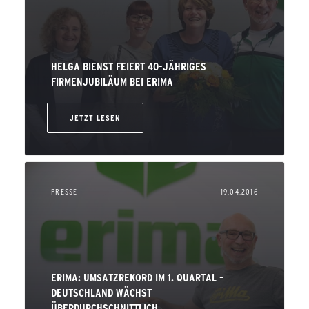
HELGA BIENST FEIERT 40-JÄHRIGES
FIRMENJUBILÄUM BEI ERIMA
JETZT LESEN
PRESSE
19.04.2016
ERIMA: UMSATZREKORD IM 1. QUARTAL –
DEUTSCHLAND WÄCHST
ÜBERDURCHSCHNITTLICH