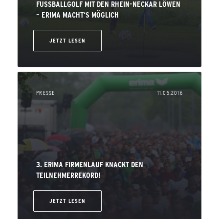
FUSSBALLGOLF MIT DEN RHEIN-NECKAR LÖWEN –
ERIMA MACHT‘S MÖGLICH
JETZT LESEN
PRESSE
11.05.2016
3. ERIMA FIRMENLAUF KNACKT DEN
TEILNEHMERREKORD!
JETZT LESEN