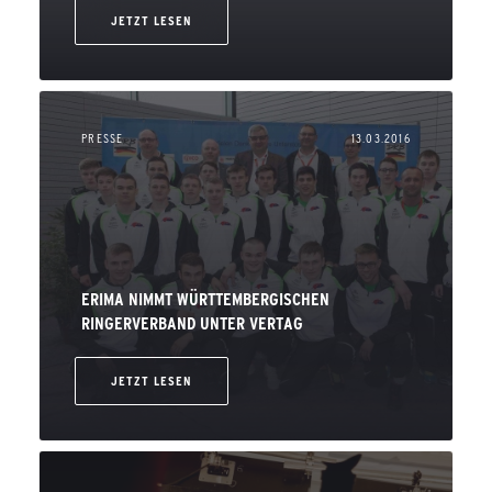
JETZT LESEN
PRESSE
13.03.2016
ERIMA NIMMT WÜRTTEMBERGISCHEN
RINGERVERBAND UNTER VERTAG
JETZT LESEN