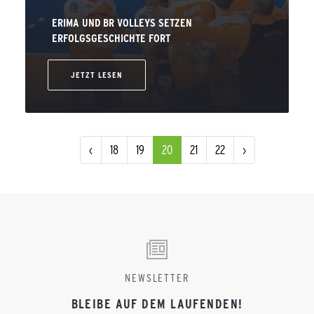
ERIMA UND BR VOLLEYS SETZEN
ERFOLGSGESCHICHTE FORT
JETZT LESEN
‹
18
19
20
21
22
›
NEWSLETTER
BLEIBE AUF DEM LAUFENDEN!