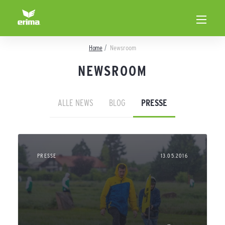
Home
Newsroom
NEWSROOM
ALLE NEWS
BLOG
PRESSE
PRESSE
13.05.2016