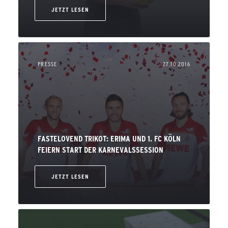
JETZT LESEN
PRESSE
27.10.2016
FASTELOVEND TRIKOT: ERIMA UND 1. FC KÖLN
FEIERN START DER KARNEVALSSESSION
JETZT LESEN