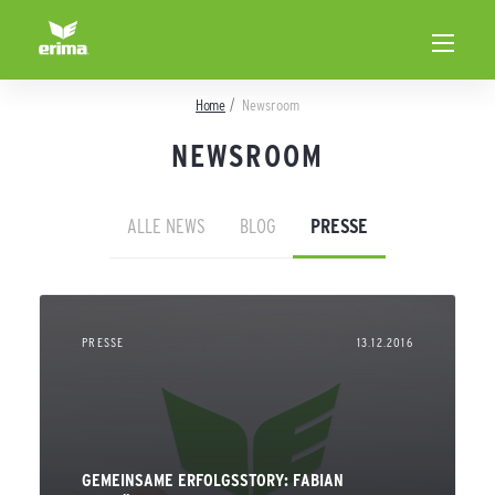
Home
Newsroom
NEWSROOM
ALLE NEWS
BLOG
PRESSE
PRESSE
13.12.2016
GEMEINSAME ERFOLGSSTORY: FABIAN