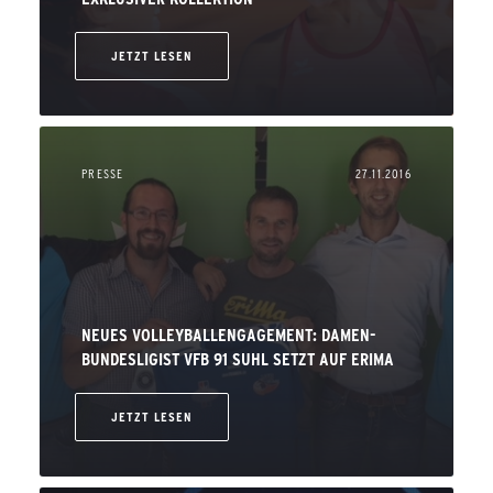
JETZT LESEN
PRESSE
27.11.2016
NEUES VOLLEYBALLENGAGEMENT: DAMEN-
BUNDESLIGIST VFB 91 SUHL SETZT AUF ERIMA
JETZT LESEN