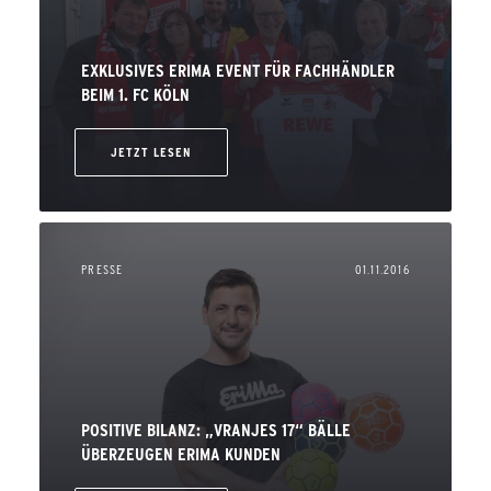
EXKLUSIVES ERIMA EVENT FÜR FACHHÄNDLER
BEIM 1. FC KÖLN
JETZT LESEN
PRESSE
01.11.2016
POSITIVE BILANZ: „VRANJES 17“ BÄLLE
ÜBERZEUGEN ERIMA KUNDEN