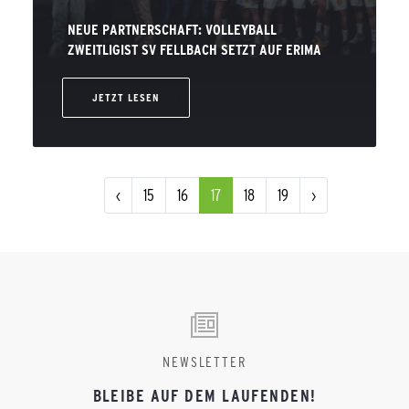
NEUE PARTNERSCHAFT: VOLLEYBALL
ZWEITLIGIST SV FELLBACH SETZT AUF ERIMA
JETZT LESEN
‹
15
16
17
18
19
›
NEWSLETTER
BLEIBE AUF DEM LAUFENDEN!