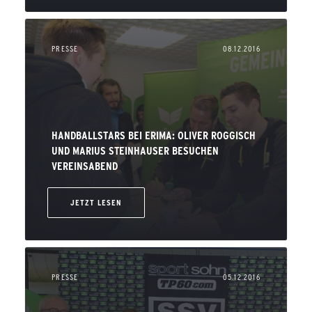
PRESSE
08.12.2016
HANDBALLSTARS BEI ERIMA: OLIVER ROGGISCH
UND MARIUS STEINHAUSER BESUCHEN
VEREINSABEND
JETZT LESEN
PRESSE
05.12.2016