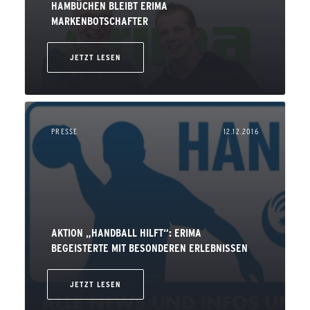
HAMBÜCHEN BLEIBT ERIMA
MARKENBOTSCHAFTER
JETZT LESEN
PRESSE
12.12.2016
AKTION „HANDBALL HILFT“: ERIMA
BEGEISTERTE MIT BESONDEREN ERLEBNISSEN
JETZT LESEN