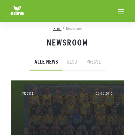
Home
Newsroom
NEWSROOM
ALLE NEWS
BLOG
PRESSE
PRESSE
05.05.2015