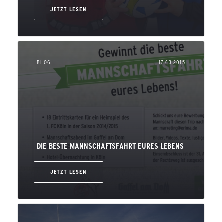
JETZT LESEN
BLOG
17.03.2015
DIE BESTE MANNSCHAFTSFAHRT EURES LEBENS
JETZT LESEN