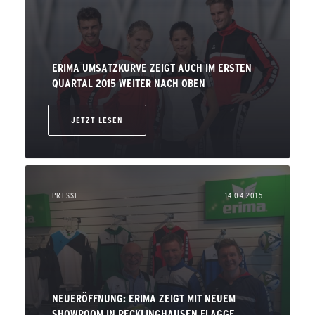
ERIMA UMSATZKURVE ZEIGT AUCH IM ERSTEN
QUARTAL 2015 WEITER NACH OBEN
JETZT LESEN
PRESSE
14.04.2015
NEUERÖFFNUNG: ERIMA ZEIGT MIT NEUEM
SHOWROOM IN RECKLINGHAUSEN FLAGGE