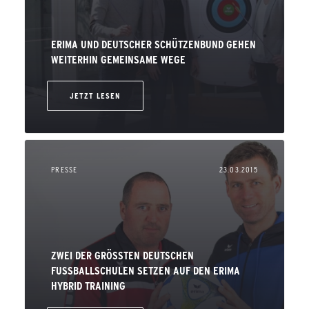
ERIMA UND DEUTSCHER SCHÜTZENBUND GEHEN
WEITERHIN GEMEINSAME WEGE
JETZT LESEN
PRESSE
23.03.2015
ZWEI DER GRÖSSTEN DEUTSCHEN F
USSBALLSCHULEN SETZEN AUF DEN ERIMA HY
BRID TRAINING