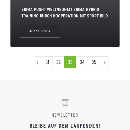
ERIMA PUSHT WELTNEUHEIT ERIMA HYBRID
TRAINING DURCH KOOPERATION MIT SPORT BILD
JETZT LESEN
‹
31
32
33
34
35
›
NEWSLETTER
BLEIBE AUF DEM LAUFENDEN!