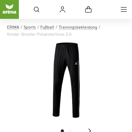
ERIMA
Sports
Fußball
Trainingsbekleidung
Kinder Shooter Polyesterhose 2.0