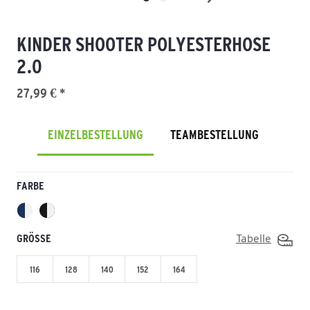
KINDER SHOOTER POLYESTERHOSE
2.0
27,99 € *
EINZELBESTELLUNG
TEAMBESTELLUNG
FARBE
GRÖSSE
Tabelle
116
128
140
152
164