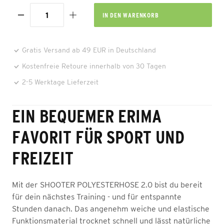
IN DEN
WARENKORB
Gratis Versand ab 49 EUR in Deutschland
Kostenfreie Retoure innerhalb von 30 Tagen
2-5 Werktage Lieferzeit
EIN BEQUEMER ERIMA
FAVORIT FÜR SPORT UND
FREIZEIT
Mit der SHOOTER POLYESTERHOSE 2.0 bist du bereit
für dein nächstes Training - und für entspannte
Stunden danach. Das angenehm weiche und elastische
Funktionsmaterial trocknet schnell und lässt natürliche