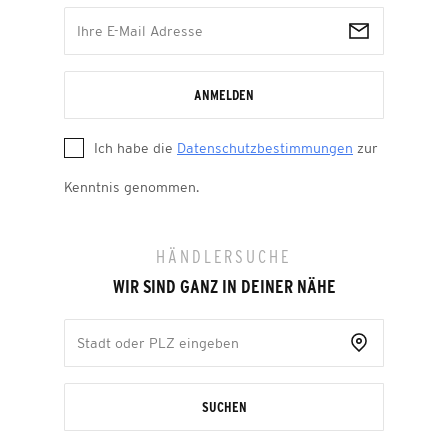
ANMELDEN
Ich habe die
Datenschutzbestimmungen
zur
Kenntnis genommen.
HÄNDLERSUCHE
WIR SIND GANZ IN DEINER NÄHE
SUCHEN