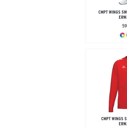
CMPT WINGS SW
ERW
59
I
CMPT WINGS S
ERW