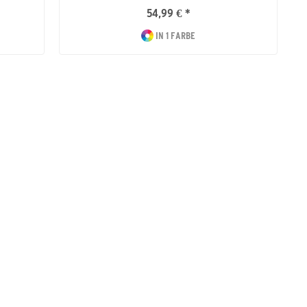
54,99 € *
IN 1 FARBE