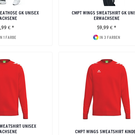
EATHOSE GK UNISEX
CMPT WINGS SWEATSHIRT GK UNI
ACHSENE
ERWACHSENE
,99 € *
59,99 € *
N 1 FARBE
IN 3 FARBEN
WEATSHIRT UNISEX
ACHSENE
CMPT WINGS SWEATSHIRT KIND