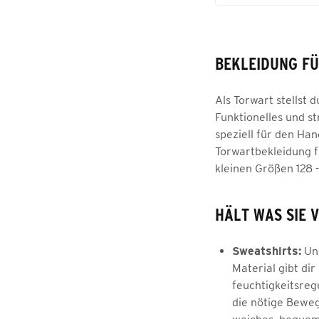
BEKLEIDUNG FÜ
Als Torwart stellst
Funktionelles und st
speziell für den Ha
Torwartbekleidung fü
kleinen Größen 128 
HÄLT WAS SIE 
Sweatshirts:
Uns
Material gibt di
feuchtigkeitsreg
die nötige Beweg