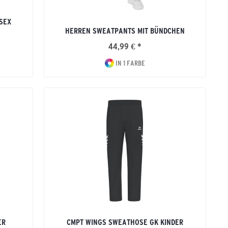
SEX
HERREN SWEATPANTS MIT BÜNDCHEN
44,99 € *
IN 1 FARBE
ER
CMPT WINGS SWEATHOSE GK KINDER