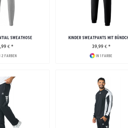
NTIAL SWEATHOSE
KINDER SWEATPANTS MIT BÜNDC
,99 € *
39,99 € *
N 2 FARBEN
IN 1 FARBE