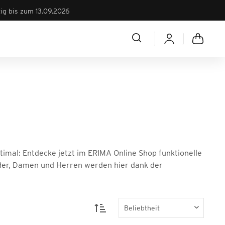
tig bis zum 13.09.2026
timal: Entdecke jetzt im ERIMA Online Shop funktionelle
nder, Damen und Herren werden hier dank der