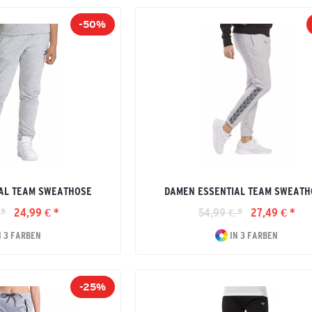
-50%
IAL TEAM SWEATHOSE
DAMEN ESSENTIAL TEAM SWEATH
 *
24,99 € *
54,99 € *
27,49 € *
N 3 FARBEN
IN 3 FARBEN
-25%