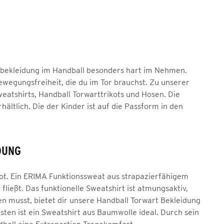
rtbekleidung im Handball besonders hart im Nehmen.
Bewegungsfreiheit, die du im Tor brauchst. Zu unserer
eatshirts, Handball Torwarttrikots und Hosen. Die
ältlich. Die der Kinder ist auf die Passform in den
DUNG
kot. Ein ERIMA Funktionssweat aus strapazierfähigem
ließt. Das funktionelle Sweatshirt ist atmungsaktiv,
en musst, bietet dir unsere Handball Torwart Bekleidung
sten ist ein Sweatshirt aus Baumwolle ideal. Durch sein