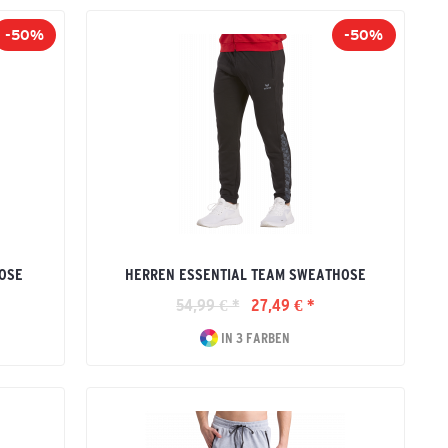
-50%
-50%
OSE
HERREN ESSENTIAL TEAM SWEATHOSE
54,99 € *
27,49 € *
IN 3 FARBEN