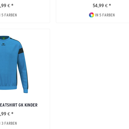
,99 € *
54,99 € *
N 5 FARBEN
IN 5 FARBEN
EATSHIRT GK KINDER
,99 € *
N 3 FARBEN