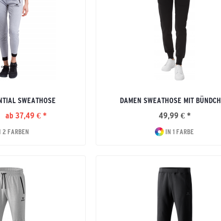
NTIAL SWEATHOSE
DAMEN SWEATHOSE MIT BÜNDC
ab 37,49 € *
49,99 € *
N 2 FARBEN
IN 1 FARBE