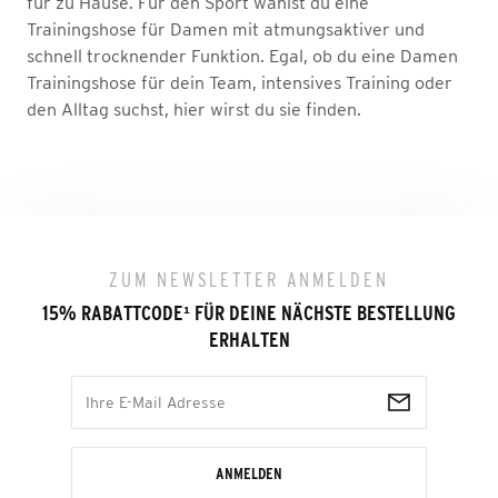
für zu Hause. Für den Sport wählst du eine
Trainingshose für Damen mit atmungsaktiver und
schnell trocknender Funktion. Egal, ob du eine Damen
Trainingshose für dein Team, intensives Training oder
den Alltag suchst, hier wirst du sie finden.
ZUM NEWSLETTER ANMELDEN
15% RABATTCODE
¹
FÜR DEINE NÄCHSTE BESTELLUNG
ERHALTEN
ANMELDEN