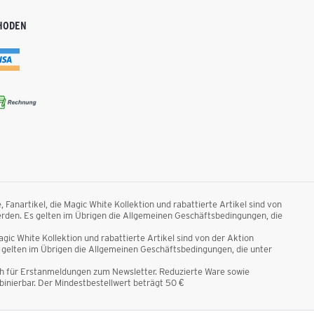
HODEN
anartikel, die Magic White Kollektion und rabattierte Artikel sind von
rden. Es gelten im Übrigen die Allgemeinen Geschäftsbedingungen, die
ic White Kollektion und rabattierte Artikel sind von der Aktion
gelten im Übrigen die Allgemeinen Geschäftsbedingungen, die unter
ich für Erstanmeldungen zum Newsletter. Reduzierte Ware sowie
nierbar. Der Mindestbestellwert beträgt 50 €