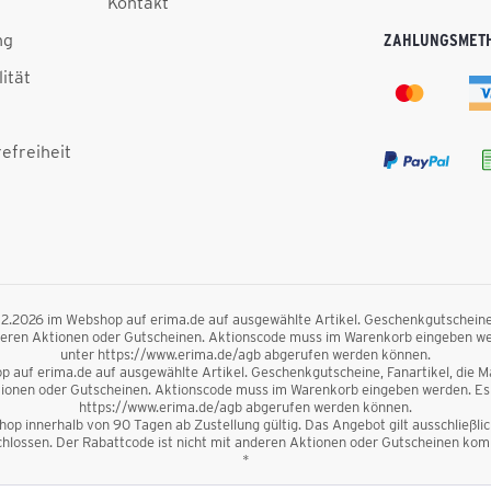
Kontakt
ng
ZAHLUNGSMET
lität
efreiheit
.12.2026 im Webshop auf erima.de auf ausgewählte Artikel. Geschenkgutscheine, F
nderen Aktionen oder Gutscheinen. Aktionscode muss im Warenkorb eingeben we
unter https://www.erima.de/agb abgerufen werden können.
 auf erima.de auf ausgewählte Artikel. Geschenkgutscheine, Fanartikel, die Mag
ktionen oder Gutscheinen. Aktionscode muss im Warenkorb eingeben werden. Es 
https://www.erima.de/agb abgerufen werden können.
op innerhalb von 90 Tagen ab Zustellung gültig. Das Angebot gilt ausschließl
lossen. Der Rabattcode ist nicht mit anderen Aktionen oder Gutscheinen kombi
*