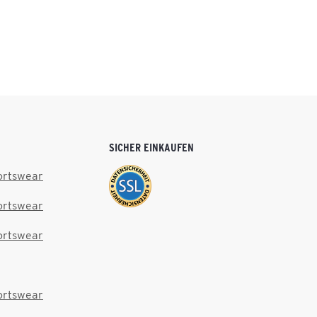
SICHER EINKAUFEN
ortswear
ortswear
ortswear
ortswear