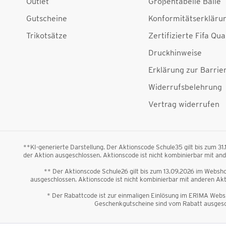
Outlet
Größentabelle Bälle
Gutscheine
Konformitätserkläru
Trikotsätze
Zertifizierte Fifa Qua
Druckhinweise
Erklärung zur Barrier
Widerrufsbelehrung
Vertrag widerrufen
**KI-generierte Darstellung. Der Aktionscode Schule35 gilt bis zum 31
der Aktion ausgeschlossen. Aktionscode ist nicht kombinierbar mit a
** Der Aktionscode Schule26 gilt bis zum 13.09.2026 im Webshop
ausgeschlossen. Aktionscode ist nicht kombinierbar mit anderen A
* Der Rabattcode ist zur einmaligen Einlösung im ERIMA Websh
Geschenkgutscheine sind vom Rabatt ausgesch