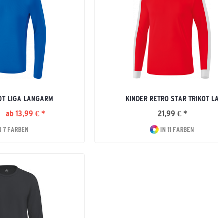
OT LIGA LANGARM
KINDER RETRO STAR TRIKOT L
*
ab 13,99 € *
21,99 € *
N 7 FARBEN
IN 11 FARBEN