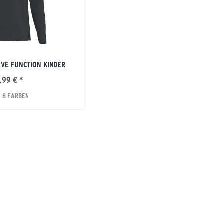
VE FUNCTION KINDER
,99 € *
N 8 FARBEN