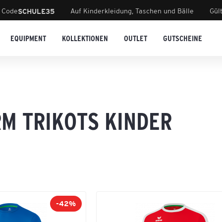
 Code
Auf Kinderkleidung, Taschen und Bälle
Gül
SCHULE35
EQUIPMENT
KOLLEKTIONEN
OUTLET
GUTSCHEINE
M TRIKOTS KINDER
-42%