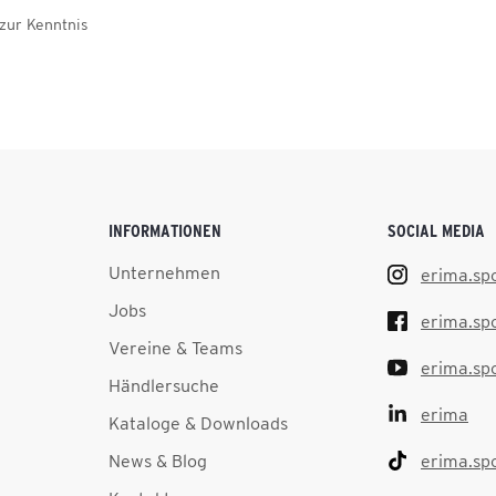
zur Kenntnis
INFORMATIONEN
SOCIAL MEDIA
Unternehmen
erima.sp
Jobs
erima.sp
Vereine & Teams
erima.sp
Händlersuche
erima
Kataloge & Downloads
News & Blog
erima.sp