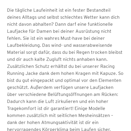
Die tägliche Laufeinheit ist ein fester Bestandteil
deines Alltags und selbst schlechtes Wetter kann dich
nicht davon abhalten? Dann darf eine funktionelle
Laufjacke für Damen bei deiner Ausrüstung nicht
fehlen. Sie ist ein wahres Must-have bei deiner
Laufbekleidung. Das wind- und wasserabweisende
Material sorgt dafür, dass du bei Regen trocken bleibst
und dir auch kalte Zugluft nichts anhaben kann.
Zusätzlichen Schutz erhältst du bei unserer Racing
Running Jacke dank dem hohen Kragen mit Kapuze. So
bist du gut eingepackt und optimal vor den Elementen
geschützt. Außerdem verfügen unsere Laufjacken
über verschiedene Belüftungsöffnungen am Rücken:
Dadurch kann die Luft zirkulieren und ein hoher
Tragekomfort ist dir garantiert! Einige Modelle
kommen zusätzlich mit seitlichen Mesheinsätzen –
dank der hohen Atmungsaktivität ist dir ein
hervorragendes Körperklima beim Laufen sicher.