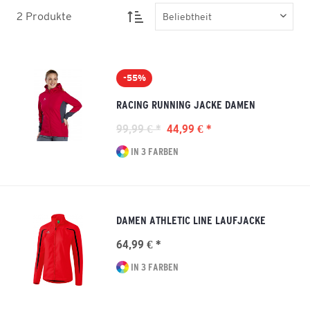
2
Produkte
-55%
RACING RUNNING JACKE DAMEN
99,99 € *
44,99 € *
IN 3 FARBEN
DAMEN ATHLETIC LINE LAUFJACKE
64,99 € *
IN 3 FARBEN