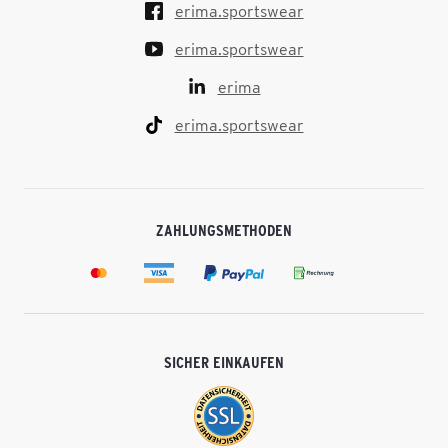
erima.sportswear
erima.sportswear
erima
erima.sportswear
ZAHLUNGSMETHODEN
SICHER EINKAUFEN