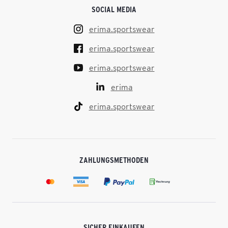
SOCIAL MEDIA
erima.sportswear
erima.sportswear
erima.sportswear
erima
erima.sportswear
ZAHLUNGSMETHODEN
SICHER EINKAUFEN