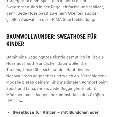
Tragegefühl beim Sport und in der Freizeit.
Sweathosen sind in der Regel einfarbig und schlicht,
denn: Jede Hose passt zu einem Oberteil aus der
großen Auswahl in der ERIMA Sportbekleidung.
BAUMWOLLWUNDER: SWEATHOSE FÜR
KINDER
Damit eine Jogginghose richtig gemütlich ist, ist die
Hose aus hautfreundlicher Baumwolle. Die
Trainingshose fühlt sich auf der Haut deines
Nachwuchses angenehm und weich an. Verschiedene
Modelle bieten deinem Kind maximalen Komfort beim
Sport und Entspannen. Jede Jogginghose, ob für
Mädchen oder Jungen, bekommst du in den Größen
128 – 164.
Sweathose für Kinder — mit Bündchen oder