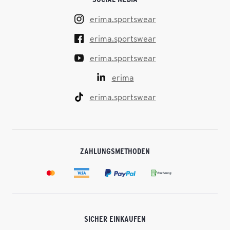
erima.sportswear
erima.sportswear
erima.sportswear
erima
erima.sportswear
ZAHLUNGSMETHODEN
SICHER EINKAUFEN