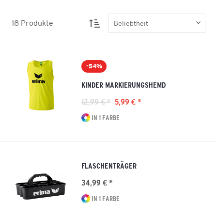
18
Produkte
-54%
KINDER MARKIERUNGSHEMD
12,99 € *
5,99 € *
IN 1 FARBE
FLASCHENTRÄGER
34,99 € *
IN 1 FARBE