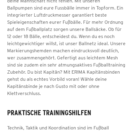
deine Mannschaft nicht fehlen. Mit unseren
Ballpumpen sind eure Fussbälle immer in Topform. Ein
integrierter Luftdruckmesser garantiert beste
Spieleigenschaften eurer Fußbälle. Für mehr Ordnung
auf dem Fußballplatz sorgen unsere Ballsäcke. Ob für
12 oder 18 Bälle, entscheidest du. Wenn du es noch
leichtgewichtiger willst, ist unser Ballnetz ideal. Unsere
Markierungshemden machen eindrucksvoll deutlich,
wer zusammengehört. Gefertigt aus leichtem Mesh
sind sie zudem ein sehr atmungsaktives Fußballtraining
Zubehör. Du bist Kapitän? Mit ERIMA Kapitänsbinden
gehst du als echtes Vorbild voran! Wähle deine
Kapitänsbinde je nach Gusto mit oder ohne
Klettverschluss.
PRAKTISCHE TRAININGSHILFEN
Technik, Taktik und Koordination sind im Fußball