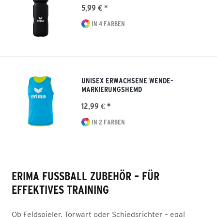
5,99 € *
IN 4 FARBEN
UNISEX ERWACHSENE WENDE-
MARKIERUNGSHEMD
12,99 € *
IN 2 FARBEN
ERIMA FUSSBALL ZUBEHÖR – FÜR E
FFEKTIVES TRAINING
Ob Feldspieler, Torwart oder Schiedsrichter – egal