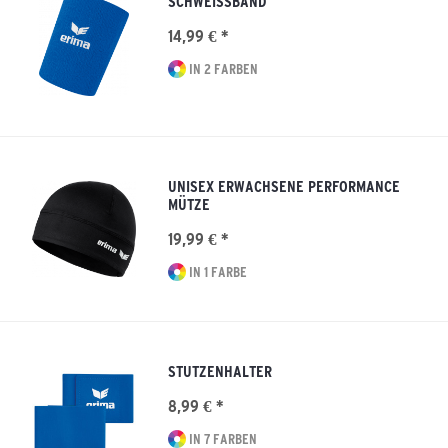
SCHWEISSBAND
14,99 € *
IN 2 FARBEN
UNISEX ERWACHSENE PERFORMANCE
MÜTZE
19,99 € *
IN 1 FARBE
STUTZENHALTER
8,99 € *
IN 7 FARBEN