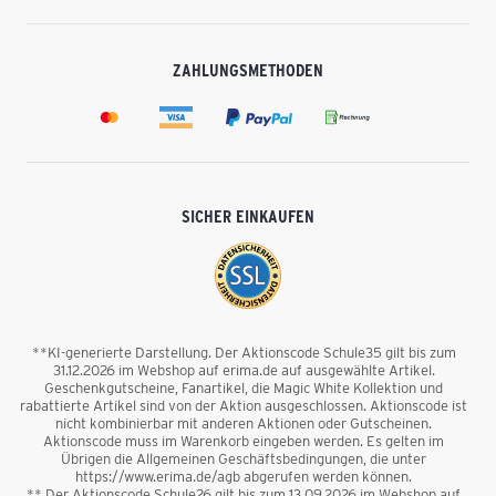
ZAHLUNGSMETHODEN
SICHER EINKAUFEN
**KI-generierte Darstellung. Der Aktionscode Schule35 gilt bis zum
31.12.2026 im Webshop auf erima.de auf ausgewählte Artikel.
Geschenkgutscheine, Fanartikel, die Magic White Kollektion und
rabattierte Artikel sind von der Aktion ausgeschlossen. Aktionscode ist
nicht kombinierbar mit anderen Aktionen oder Gutscheinen.
Aktionscode muss im Warenkorb eingeben werden. Es gelten im
Übrigen die Allgemeinen Geschäftsbedingungen, die unter
https://www.erima.de/agb abgerufen werden können.
** Der Aktionscode Schule26 gilt bis zum 13.09.2026 im Webshop auf