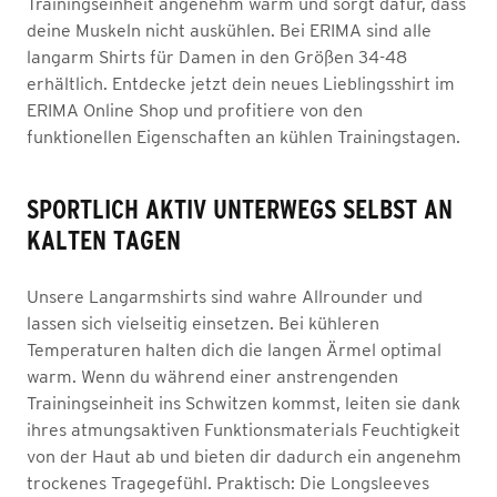
Trainingseinheit angenehm warm und sorgt dafür, dass
deine Muskeln nicht auskühlen. Bei ERIMA sind alle
langarm Shirts für Damen in den Größen 34-48
erhältlich. Entdecke jetzt dein neues Lieblingsshirt im
ERIMA Online Shop und profitiere von den
funktionellen Eigenschaften an kühlen Trainingstagen.
SPORTLICH AKTIV UNTERWEGS SELBST AN
KALTEN TAGEN
Unsere Langarmshirts sind wahre Allrounder und
lassen sich vielseitig einsetzen. Bei kühleren
Temperaturen halten dich die langen Ärmel optimal
warm. Wenn du während einer anstrengenden
Trainingseinheit ins Schwitzen kommst, leiten sie dank
ihres atmungsaktiven Funktionsmaterials Feuchtigkeit
von der Haut ab und bieten dir dadurch ein angenehm
trockenes Tragegefühl. Praktisch: Die Longsleeves