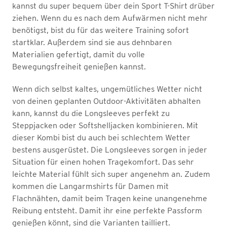
kannst du super bequem über dein Sport T-Shirt drüber
ziehen. Wenn du es nach dem Aufwärmen nicht mehr
benötigst, bist du für das weitere Training sofort
startklar. Außerdem sind sie aus dehnbaren
Materialien gefertigt, damit du volle
Bewegungsfreiheit genießen kannst.
Wenn dich selbst kaltes, ungemütliches Wetter nicht
von deinen geplanten Outdoor-Aktivitäten abhalten
kann, kannst du die Longsleeves perfekt zu
Steppjacken oder Softshelljacken kombinieren. Mit
dieser Kombi bist du auch bei schlechtem Wetter
bestens ausgerüstet. Die Longsleeves sorgen in jeder
Situation für einen hohen Tragekomfort. Das sehr
leichte Material fühlt sich super angenehm an. Zudem
kommen die Langarmshirts für Damen mit
Flachnähten, damit beim Tragen keine unangenehme
Reibung entsteht. Damit ihr eine perfekte Passform
genießen könnt, sind die Varianten tailliert.