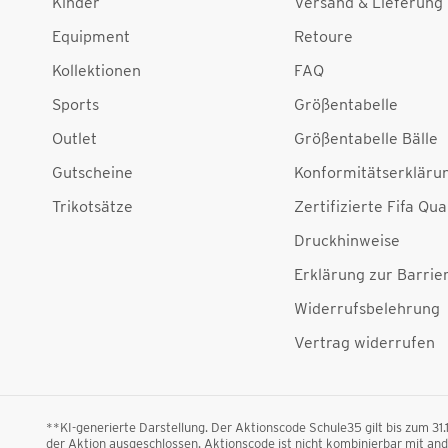
Kinder
Versand & Lieferung
Equipment
Retoure
Kollektionen
FAQ
Sports
Größentabelle
Outlet
Größentabelle Bälle
Gutscheine
Konformitätserkläru
Trikotsätze
Zertifizierte Fifa Qua
Druckhinweise
Erklärung zur Barrier
Widerrufsbelehrung
Vertrag widerrufen
**KI-generierte Darstellung. Der Aktionscode Schule35 gilt bis zum 31
der Aktion ausgeschlossen. Aktionscode ist nicht kombinierbar mit a