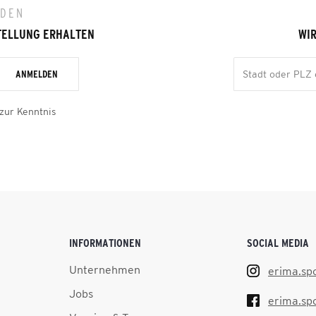
LDEN
TELLUNG ERHALTEN
WIR
ANMELDEN
zur Kenntnis
INFORMATIONEN
SOCIAL MEDIA
Unternehmen
erima.sp
Jobs
erima.sp