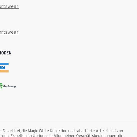
ortswear
ortswear
HODEN
anartikel, die Magic White Kollektion und rabattierte Artikel sind von
rden. Es gelten im Übrigen die Allgemeinen Geschäftsbedingungen, die