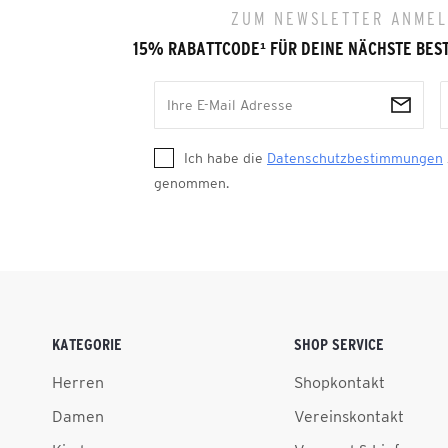
ZUM NEWSLETTER ANME
15% RABATTCODE
¹
FÜR DEINE NÄCHSTE BES
Ich habe die
Datenschutzbestimmungen
genommen.
KATEGORIE
SHOP SERVICE
Herren
Shopkontakt
Damen
Vereinskontakt