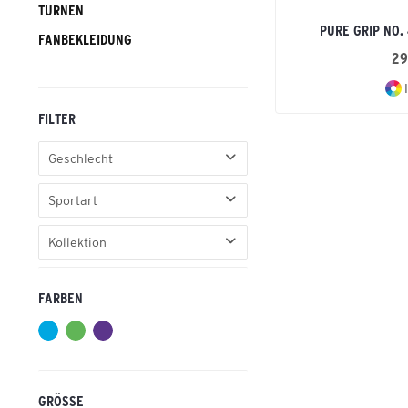
TURNEN
PURE GRIP NO.
FANBEKLEIDUNG
29
I
FILTER
Geschlecht
Erwachsene
Sportart
Kinder
Handball
Kollektion
PURE GRIP
FARBEN
GRÖSSE