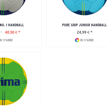
NO. 1 HANDBALL
PURE GRIP JUNIOR HANDBALL
 *
40,50 € *
24,99 € *
N 1 FARBE
IN 1 FARBE