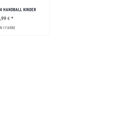
 4 HANDBALL KINDER
,99 € *
N 1 FARBE