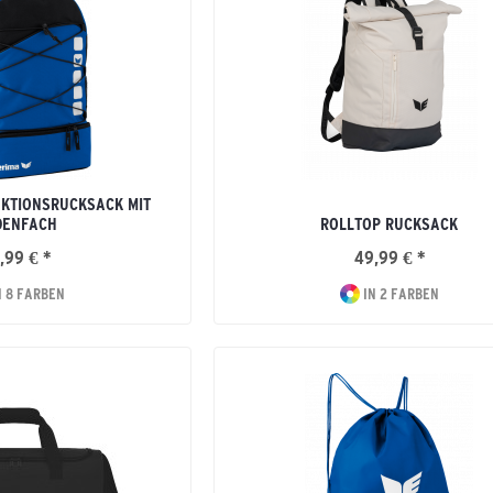
NKTIONSRUCKSACK MIT
DENFACH
ROLLTOP RUCKSACK
,99 € *
49,99 € *
N 8 FARBEN
IN 2 FARBEN