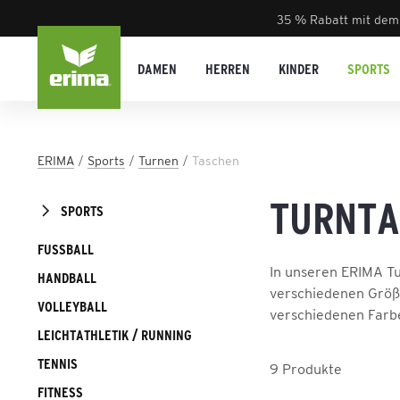
35 % Rabatt mit dem
DAMEN
HERREN
KINDER
SPORTS
ERIMA
Sports
Turnen
Taschen
TURNT
SPORTS
FUSSBALL
In unseren ERIMA Tu
HANDBALL
verschiedenen Größe
VOLLEYBALL
verschiedenen Farb
LEICHTATHLETIK / RUNNING
TENNIS
9
Produkte
FITNESS