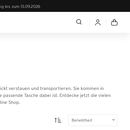
tig bis zum 13.09.2026
hickt verstauen und transportieren. Sie kommen in
passende Tasche dabei ist. Entdecke jetzt die vielen
ine Shop.