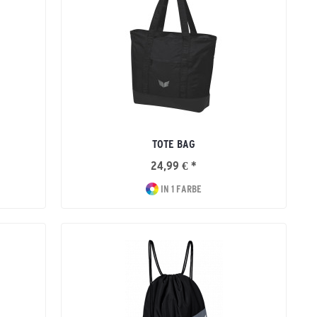
TOTE BAG
24,99 € *
IN 1 FARBE