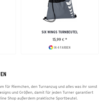
SIX WINGS TURNBEUTEL
15,99 € *
IN 4 FARBEN
UEN
m für Riemchen, den Turnanzug und alles was ihr sonst
esigns und Größen, damit für jeden Turner garantiert
Online Shop außerdem praktische Sportbeutel.