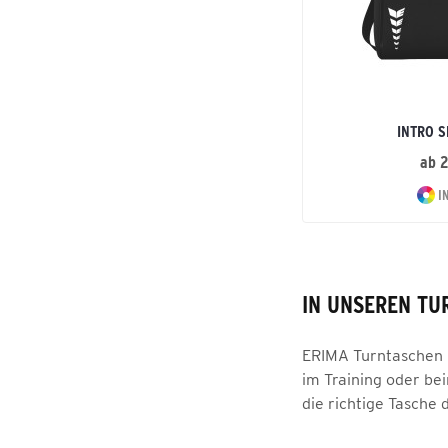
INTRO 
ab 
I
IN UNSEREN TU
ERIMA Turntaschen b
im Training oder be
die richtige Tasche