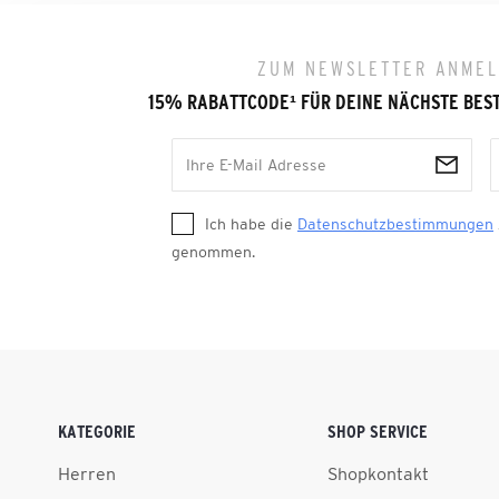
ZUM NEWSLETTER ANME
15% RABATTCODE
¹
FÜR DEINE NÄCHSTE BES
Ich habe die
Datenschutzbestimmungen
genommen.
KATEGORIE
SHOP SERVICE
Herren
Shopkontakt