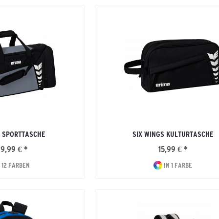
S SPORTTASCHE
SIX WINGS KULTURTASCHE
29,99 € *
15,99 € *
 12 FARBEN
IN 1 FARBE