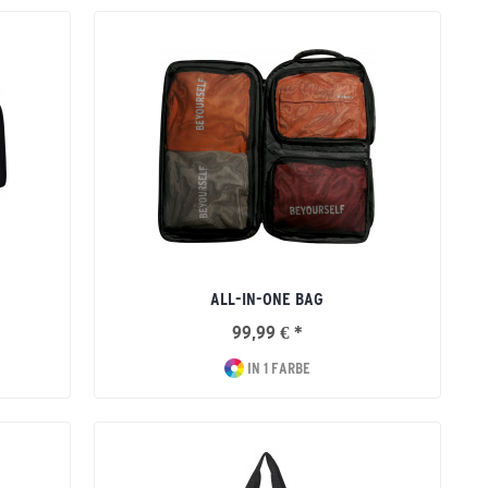
ALL-IN-ONE BAG
99,99 € *
IN 1 FARBE