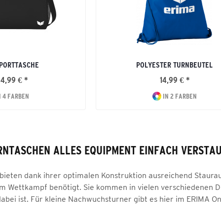
SPORTTASCHE
POLYESTER TURNBEUTEL
24,99 € *
14,99 € *
N 4 FARBEN
IN 2 FARBEN
RNTASCHEN ALLES EQUIPMENT EINFACH VERSTA
ieten dank ihrer optimalen Konstruktion ausreichend Staurau
im Wettkampf benötigt. Sie kommen in vielen verschiedenen D
 dabei ist. Für kleine Nachwuchsturner gibt es hier im ERIMA 