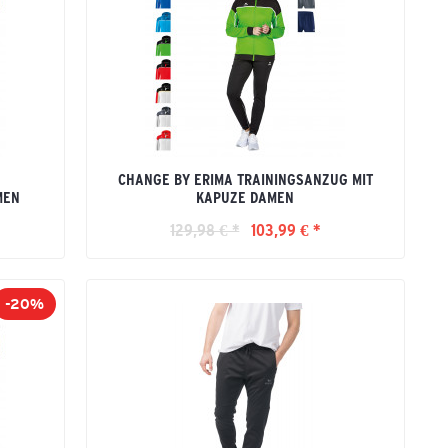
CHANGE BY ERIMA TRAININGSANZUG MIT
MEN
KAPUZE DAMEN
129,98 € *
103,99 € *
-20%