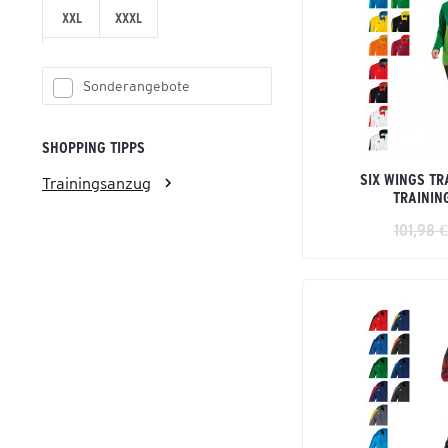
XXL
XXXL
Sonderangebote
SHOPPING TIPPS
SIX WINGS TR
Trainingsanzug
TRAININ
101,98 €