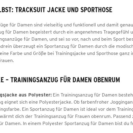
LBST: TRACKSUIT JACKE UND SPORTHOSE
üge für Damen sind vielseitig und funktionell und damit genau
g für Damen begeistert durch ein angenehmes Tragegefühl un
ngsanzüge für Damen, und sei so vor, nach und beim Sport bes
drein überzeugt ein Sportanzug für Damen durch die modische
ne Farbe und Größe bei Trainingsjacke und Sporthose ganz indi
Frauen.
E – TRAININGSANZUG FÜR DAMEN OBENRUM
gsjacke aus Polyester:
Ein Trainingsanzug für Damen besteht
ng eignet sich eine Polyesterjacke. Ob farbenfroher Joggingan
lingsfarbe. Ein Sportanzug für Damen ist ideal vor dem Trai
wärmt dich der Trainingsanzug für Frauen obenrum. Passend z
ür Damen. In einem Polyester Sportanzug für Damen bist du fr