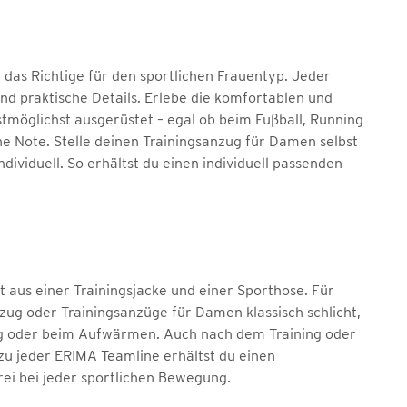
 das Richtige für den sportlichen Frauentyp. Jeder
d praktische Details. Erlebe die komfortablen und
tmöglichst ausgerüstet – egal ob beim Fußball, Running
 Note. Stelle deinen Trainingsanzug für Damen selbst
viduell. So erhältst du einen individuell passenden
 aus einer Trainingsjacke und einer Sporthose. Für
zug oder Trainingsanzüge für Damen klassisch schlicht,
ning oder beim Aufwärmen. Auch nach dem Training oder
u jeder ERIMA Teamline erhältst du einen
ei bei jeder sportlichen Bewegung.