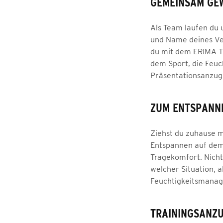
GEMEINSAM GE
Als Team laufen du 
und Name deines Vere
du mit dem ERIMA T
dem Sport, die Feuc
Präsentationsanzug 
ZUM ENTSPANNE
Ziehst du zuhause m
Entspannen auf dem 
Tragekomfort. Nicht
welcher Situation, 
Feuchtigkeitsmana
TRAININGSANZU