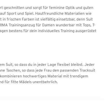
rt geschnitten und sorgt für feminine Optik und guten
uf Sport und Spiel. Hautfreundliche Materialien wie
 frischen Farben ist vielfältig einsetzbar, denn Suit
ERIMA Trainingsanzug für Damen wunderbar mit Tops, T-
agen bestens für dein individuelles Training ausgerüstet
 Suit, so dass du in jeder Lage flexibel bleibst. Jeder
hne Taschen, so dass jede Frau den passenden Tracksuit
n kombinieren hochwertiges Material mit trendigem
nd für fitte Mädels unentbehrlich.