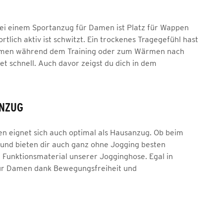
Bei einem Sportanzug für Damen ist Platz für Wappen
tlich aktiv ist schwitzt. Ein trockenes Tragegefühl hast
Damen während dem Training oder zum Wärmen nach
et schnell. Auch davor zeigst du dich in dem
ANZUG
n eignet sich auch optimal als Hausanzug. Ob beim
und bieten dir auch ganz ohne Jogging besten
m Funktionsmaterial unserer Jogginghose. Egal in
 für Damen dank Bewegungsfreiheit und