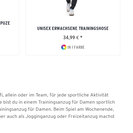
APUZE
UNISEX ERWACHSENE TRAININGSHOSE
34,99 € *
IN 1 FARBE
, allein oder im Team, für jede sportliche Aktivität
e bist du in einem Trainingsanzug für Damen sportlich
 Trainingsanzug für Damen. Beim Spiel am Wochenende,
ber auch als Jogginganzug oder Freizeitanzug machst