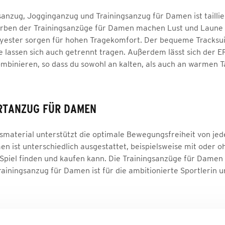
anzug, Jogginganzug und Trainingsanzug für Damen ist taillie
Farben der Trainingsanzüge für Damen machen Lust und Laune a
ester sorgen für hohen Tragekomfort. Der bequeme Tracksuit in
 lassen sich auch getrennt tragen. Außerdem lässt sich der 
ombinieren, so dass du sowohl an kalten, als auch an warmen T
ORTANZUG FÜR DAMEN
smaterial unterstützt die optimale Bewegungsfreiheit von jedem
n ist unterschiedlich ausgestattet, beispielsweise mit oder o
 Spiel finden und kaufen kann. Die Trainingsanzüge für Dame
ainingsanzug für Damen ist für die ambitionierte Sportlerin u