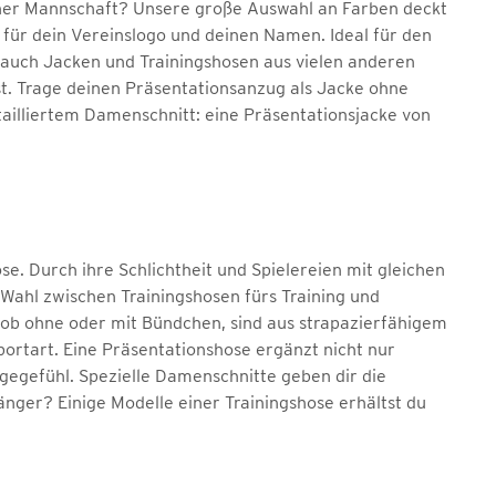
iner Mannschaft? Unsere große Auswahl an Farben deckt
 für dein Vereinslogo und deinen Namen. Ideal für den
e auch Jacken und Trainingshosen aus vielen anderen
st. Trage deinen Präsentationsanzug als Jacke ohne
tailliertem Damenschnitt: eine Präsentationsjacke von
e. Durch ihre Schlichtheit und Spielereien mit gleichen
e Wahl zwischen Trainingshosen fürs Training und
 ob ohne oder mit Bündchen, sind aus strapazierfähigem
Sportart. Eine Präsentationshose ergänzt nicht nur
gegefühl. Spezielle Damenschnitte geben dir die
nger? Einige Modelle einer Trainingshose erhältst du