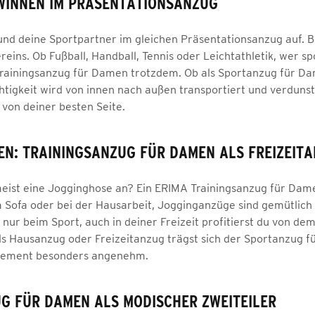
WINNEN IM PRÄSENTATIONSANZUG
und deine Sportpartner im gleichen Präsentationsanzug auf. 
ins. Ob Fußball, Handball, Tennis oder Leichtathletik, wer spor
rainingsanzug für Damen trotzdem. Ob als Sportanzug für 
htigkeit wird von innen nach außen transportiert und verdunst
von deiner besten Seite.
N: TRAININGSANZUG FÜR DAMEN ALS FREIZEIT
eist eine Jogginghose an? Ein ERIMA Trainingsanzug für Dame
Sofa oder bei der Hausarbeit, Jogginganzüge sind gemütlich 
 nur beim Sport, auch in deiner Freizeit profitierst du von de
als Hausanzug oder Freizeitanzug trägst sich der Sportanzug
gement besonders angenehm.
G FÜR DAMEN ALS MODISCHER ZWEITEILER