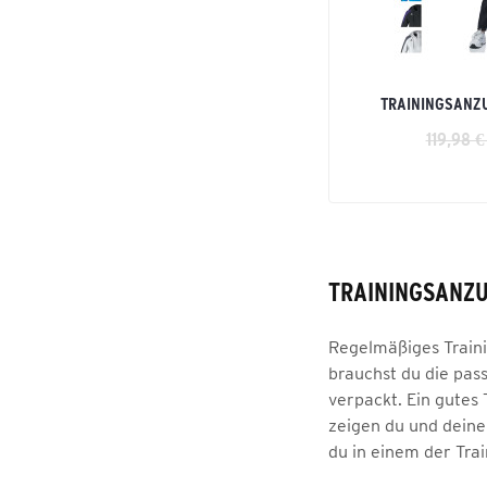
TRAININGSANZ
119,98 €
TRAININGSANZU
Regelmäßiges Trainin
brauchst du die pas
verpackt. Ein gutes
zeigen du und dein
du in einem der Tra