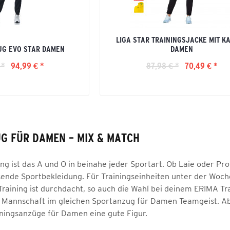
LIGA STAR TRAININGSJACKE MIT K
UG EVO STAR DAMEN
DAMEN
 *
94,99 € *
87,98 € *
70,49 € *
G FÜR DAMEN – MIX & MATCH
g ist das A und O in beinahe jeder Sportart. Ob Laie oder Profi
sende Sportbekleidung. Für Trainingseinheiten unter der Woch
 Training ist durchdacht, so auch die Wahl bei deinem ERIMA
e Mannschaft im gleichen Sportanzug für Damen Teamgeist. A
iningsanzüge für Damen eine gute Figur.