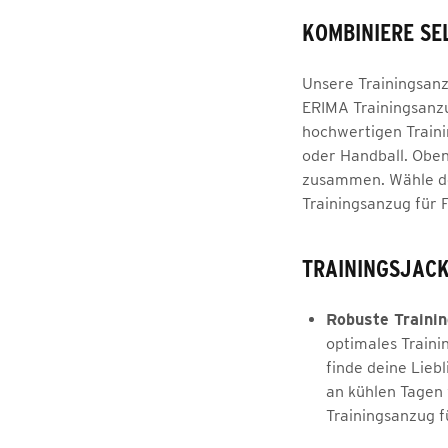
KOMBINIERE SE
Unsere Trainingsanz
ERIMA Trainingsanzu
hochwertigen Traini
oder Handball. Oben
zusammen. Wähle dei
Trainingsanzug für 
TRAININGSJACK
Robuste Trainin
optimales Traini
finde deine Lieb
an kühlen Tagen 
Trainingsanzug f