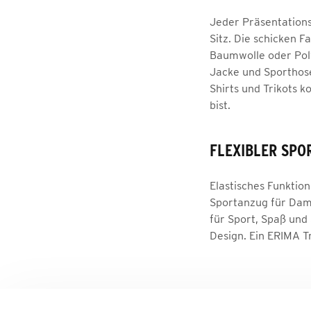
Jeder Präsentations
Sitz. Die schicken 
Baumwolle oder Poly
Jacke und Sporthose
Shirts und Trikots k
bist.
FLEXIBLER SP
Elastisches Funktion
Sportanzug für Dame
für Sport, Spaß und
Design. Ein ERIMA Tr