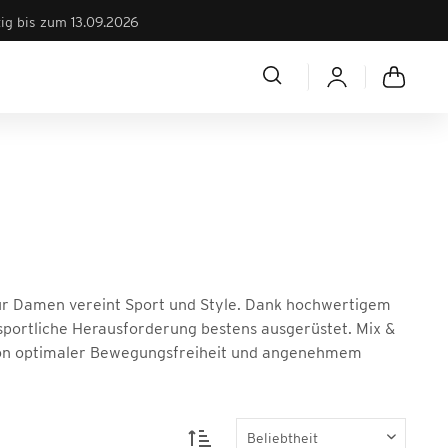
tig bis zum 13.09.2026
 für Damen vereint Sport und Style. Dank hochwertigem
e sportliche Herausforderung bestens ausgerüstet. Mix &
 von optimaler Bewegungsfreiheit und angenehmem