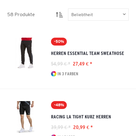
58
Produkte
-50%
HERREN ESSENTIAL TEAM SWEATHOSE
54,99 € *
27,49 € *
IN 3 FARBEN
-48%
RACING LA TIGHT KURZ HERREN
39,99 € *
20,99 € *