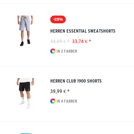
-25%
HERREN ESSENTIAL SWEATSHORTS
44,99 € *
33,74 € *
IN 2 FARBEN
HERREN CLUB 1900 SHORTS
39,99 € *
IN 4 FARBEN