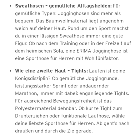
Sweathosen – gemütliche Alltagshelden:
Für
gemütliche Typen: Jogginghosen sind mehr als
bequem. Das Baumwollmaterial liegt angenehm
weich auf deiner Haut. Rund um den Sport machst
du in einer lässigen Sweathose immer eine gute
Figur. Ob nach dem Training oder in der Freizeit auf
dem heimischen Sofa, eine ERIMA Jogginghose ist
eine Sporthose für Herren mit Wohlfühlfaktor.
Wie eine zweite Haut – Tights:
Laufen ist deine
Königsdisziplin? Ob gemütliche Joggingrunde,
leistungsstarker Sprint oder andauernder
Marathon, immer mit dabei: enganliegende Tights.
Für ausreichend Bewegungsfreiheit ist das
Polyestermaterial dehnbar. Ob kurze Tight zum
Drunterziehen oder funktionale Laufhose, wähle
deine liebste Sporthose für Herren. Ab geht’s nach
draußen und durch die Zielgerade.