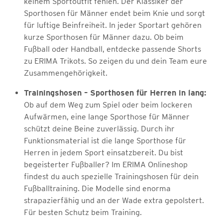
keinem Sportoutfit fehlen. Der Klassiker der
Sporthosen für Männer endet beim Knie und sorgt
für luftige Beinfreiheit. In jeder Sportart gehören
kurze Sporthosen für Männer dazu. Ob beim
Fußball oder Handball, entdecke passende Shorts
zu ERIMA Trikots. So zeigen du und dein Team eure
Zusammengehörigkeit.
Trainingshosen – Sporthosen für Herren in lang:
Ob auf dem Weg zum Spiel oder beim lockeren
Aufwärmen, eine lange Sporthose für Männer
schützt deine Beine zuverlässig. Durch ihr
Funktionsmaterial ist die lange Sporthose für
Herren in jedem Sport einsatzbereit. Du bist
begeisterter Fußballer? Im ERIMA Onlineshop
findest du auch spezielle Trainingshosen für dein
Fußballtraining. Die Modelle sind enorma
strapazierfähig und an der Wade extra gepolstert.
Für besten Schutz beim Training.