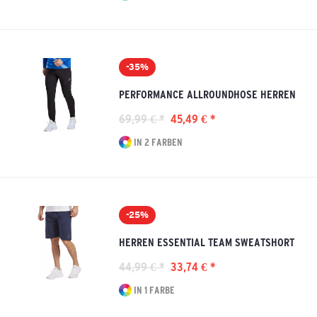
-35%
PERFORMANCE ALLROUNDHOSE HERREN
69,99 € *
45,49 € *
IN 2 FARBEN
-25%
HERREN ESSENTIAL TEAM SWEATSHORT
44,99 € *
33,74 € *
IN 1 FARBE