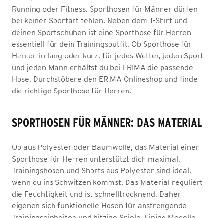
Running oder Fitness. Sporthosen für Männer dürfen
bei keiner Sportart fehlen. Neben dem T-Shirt und
deinen Sportschuhen ist eine Sporthose für Herren
essentiell für dein Trainingsoutfit. Ob Sporthose für
Herren in lang oder kurz, für jedes Wetter, jeden Sport
und jeden Mann erhältst du bei ERIMA die passende
Hose. Durchstöbere den ERIMA Onlineshop und finde
die richtige Sporthose für Herren.
SPORTHOSEN FÜR MÄNNER: DAS MATERIAL
Ob aus Polyester oder Baumwolle, das Material einer
Sporthose für Herren unterstützt dich maximal.
Trainingshosen und Shorts aus Polyester sind ideal,
wenn du ins Schwitzen kommst. Das Material reguliert
die Feuchtigkeit und ist schnelltrocknend. Daher
eigenen sich funktionelle Hosen für anstrengende
Trainingseinheiten und hitzige Spiele. Einige Modelle