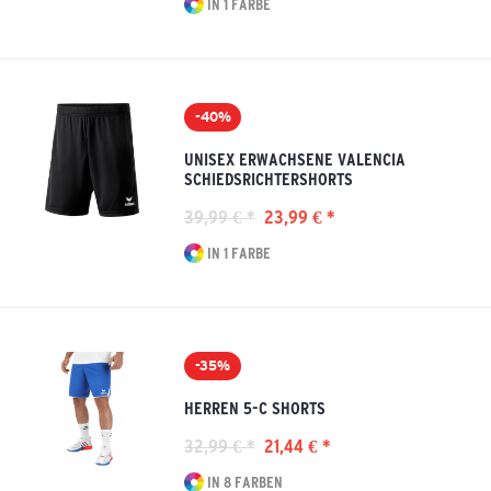
IN 1 FARBE
-40%
UNISEX ERWACHSENE VALENCIA
SCHIEDSRICHTERSHORTS
39,99 € *
23,99 € *
IN 1 FARBE
-35%
HERREN 5-C SHORTS
32,99 € *
21,44 € *
IN 8 FARBEN