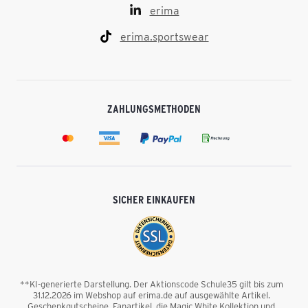
erima
erima.sportswear
ZAHLUNGSMETHODEN
SICHER EINKAUFEN
**KI-generierte Darstellung. Der Aktionscode Schule35 gilt bis zum
31.12.2026 im Webshop auf erima.de auf ausgewählte Artikel.
Geschenkgutscheine, Fanartikel, die Magic White Kollektion und