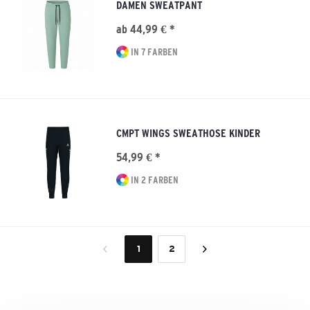
DAMEN SWEATPANT
ab 44,99 € *
IN 7 FARBEN
CMPT WINGS SWEATHOSE KINDER
54,99 € *
IN 2 FARBEN
1
2