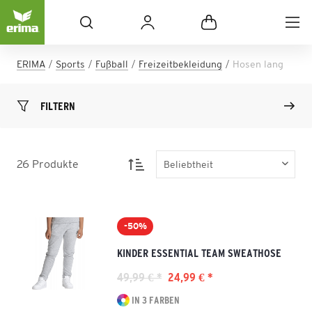
ERIMA
Sports
Fußball
Freizeitbekleidung
Hosen lang
FILTERN
26
Produkte
-50%
KINDER ESSENTIAL TEAM SWEATHOSE
49,99 € *
24,99 € *
IN 3 FARBEN