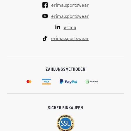
erima.sportswear
erima.sportswear
erima
erima.sportswear
ZAHLUNGSMETHODEN
SICHER EINKAUFEN