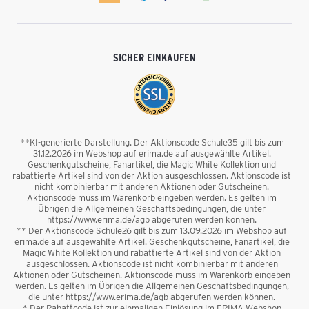
SICHER EINKAUFEN
**KI-generierte Darstellung. Der Aktionscode Schule35 gilt bis zum
31.12.2026 im Webshop auf erima.de auf ausgewählte Artikel.
Geschenkgutscheine, Fanartikel, die Magic White Kollektion und
rabattierte Artikel sind von der Aktion ausgeschlossen. Aktionscode ist
nicht kombinierbar mit anderen Aktionen oder Gutscheinen.
Aktionscode muss im Warenkorb eingeben werden. Es gelten im
Übrigen die Allgemeinen Geschäftsbedingungen, die unter
https://www.erima.de/agb abgerufen werden können.
** Der Aktionscode Schule26 gilt bis zum 13.09.2026 im Webshop auf
erima.de auf ausgewählte Artikel. Geschenkgutscheine, Fanartikel, die
Magic White Kollektion und rabattierte Artikel sind von der Aktion
ausgeschlossen. Aktionscode ist nicht kombinierbar mit anderen
Aktionen oder Gutscheinen. Aktionscode muss im Warenkorb eingeben
werden. Es gelten im Übrigen die Allgemeinen Geschäftsbedingungen,
die unter https://www.erima.de/agb abgerufen werden können.
* Der Rabattcode ist zur einmaligen Einlösung im ERIMA Webshop