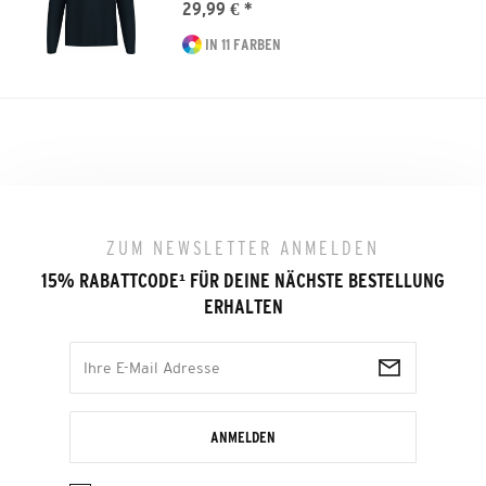
29,99 € *
IN 11 FARBEN
ZUM NEWSLETTER ANMELDEN
15% RABATTCODE
¹
FÜR DEINE NÄCHSTE BESTELLUNG
ERHALTEN
ANMELDEN