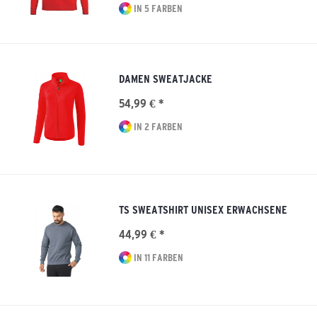
IN 5 FARBEN
DAMEN SWEATJACKE
54,99 € *
IN 2 FARBEN
TS SWEATSHIRT UNISEX ERWACHSENE
44,99 € *
IN 11 FARBEN