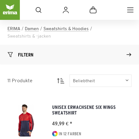
ERIMA
Damen
Sweatshirts & Hoodies
Sweatshirts & -jacken
FILTERN
11
Produkte
UNISEX ERWACHSENE SIX WINGS
SWEATSHIRT
49,99 € *
IN 12 FARBEN