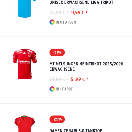
UNISEX ERWACHSENE LIGA TRIKOT
23,99 € *
11,99 € *
IN 8 FARBEN
-31%
MT MELSUNGEN HEIMTRIKOT 2025/2026
ERWACHSENE
74,99 € *
51,99 € *
IN 1 FARBE
-25%
DAMEN ZENARI 3.0 TANKTOP