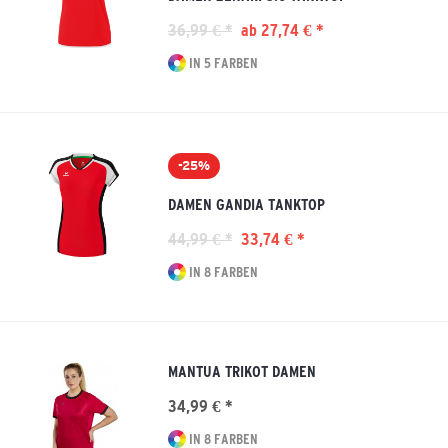
36,99 € *
ab 27,74 € *
IN 5 FARBEN
-25%
DAMEN GANDIA TANKTOP
44,99 € *
33,74 € *
IN 8 FARBEN
MANTUA TRIKOT DAMEN
34,99 € *
IN 8 FARBEN