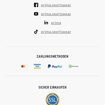
erima.sportswear
erima.sportswear
erima
erima.sportswear
ZAHLUNGSMETHODEN
SICHER EINKAUFEN