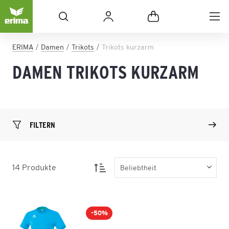
ERIMA
Damen
Trikots
Trikots kurzarm
DAMEN TRIKOTS KURZARM
FILTERN
14
Produkte
-50%