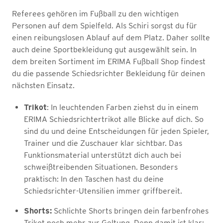
Referees gehören im Fußball zu den wichtigen
Personen auf dem Spielfeld. Als Schiri sorgst du für
einen reibungslosen Ablauf auf dem Platz. Daher sollte
auch deine Sportbekleidung gut ausgewählt sein. In
dem breiten Sortiment im ERIMA Fußball Shop findest
du die passende Schiedsrichter Bekleidung für deinen
nächsten Einsatz.
Trikot
: In leuchtenden Farben ziehst du in einem
ERIMA Schiedsrichtertrikot alle Blicke auf dich. So
sind du und deine Entscheidungen für jeden Spieler,
Trainer und die Zuschauer klar sichtbar. Das
Funktionsmaterial unterstützt dich auch bei
schweißtreibenden Situationen. Besonders
praktisch: In den Taschen hast du deine
Schiedsrichter-Utensilien immer griffbereit.
Shorts:
Schlichte Shorts bringen dein farbenfrohes
Trikot noch mehr zur Geltung. Denn damit ist klar: