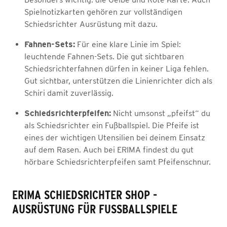
Spielnotizkarten gehören zur vollständigen
Schiedsrichter Ausrüstung mit dazu.
Fahnen-Sets:
Für eine klare Linie im Spiel:
leuchtende Fahnen-Sets. Die gut sichtbaren
Schiedsrichterfahnen dürfen in keiner Liga fehlen.
Gut sichtbar, unterstützen die Linienrichter dich als
Schiri damit zuverlässig.
Schiedsrichterpfeifen:
Nicht umsonst „pfeifst“ du
als Schiedsrichter ein Fußballspiel. Die Pfeife ist
eines der wichtigen Utensilien bei deinem Einsatz
auf dem Rasen. Auch bei ERIMA findest du gut
hörbare Schiedsrichterpfeifen samt Pfeifenschnur.
ERIMA SCHIEDSRICHTER SHOP -
AUSRÜSTUNG FÜR FUSSBALLSPIELE