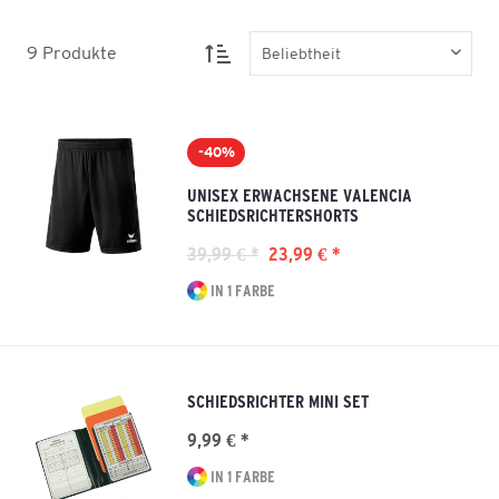
9
Produkte
-40%
UNISEX ERWACHSENE VALENCIA
SCHIEDSRICHTERSHORTS
39,99 € *
23,99 € *
IN 1 FARBE
SCHIEDSRICHTER MINI SET
9,99 € *
IN 1 FARBE