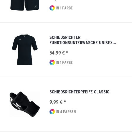
IN 1 FARBE
SCHIEDSRICHTER
FUNKTIONSUNTERWÄSCHE UNISEX...
54,99 € *
IN 1 FARBE
SCHIEDSRICHTERPFEIFE CLASSIC
9,99 € *
IN 4 FARBEN