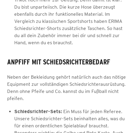
Du bist unparteiisch. Die kurze Hose überzeugt
ebenfalls durch ihr funktionelles Material. Im
Vergleich zu klassischen Sportshorts haben ERIMA
Schiedsrichter-Shorts zusätzliche Taschen. So hast
du all dein Zubehör immer bei dir und schnell zur
Hand, wenn du es brauchst.
ANPFIFF MIT SCHIEDSRICHTERBEDARF
Neben der Bekleidung gehört natürlich auch das nötige
Equipment zur vollständigen Schiedsrichterausrüstung.
Denn ohne Pfeife und Co. kannst du im Fußball nicht
pfeifen.
Schiedsrichter-Sets:
Ein Muss für jeden Referee.
Unsere Schiedsrichter-Sets beinhalten alles, was du
für einen ordentlichen Spielablauf brauchst.
Besonders wichtig: die Gelbe und Rote Karte. Auch