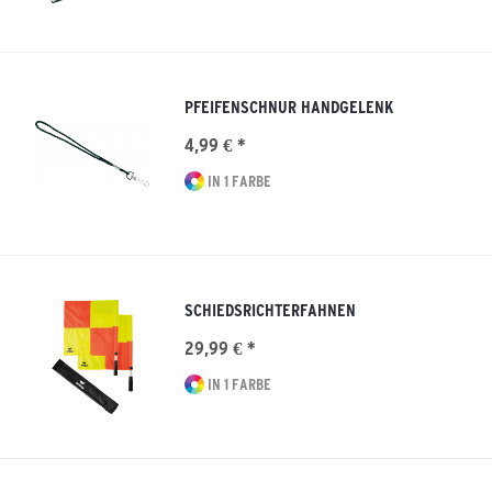
PFEIFENSCHNUR HANDGELENK
4,99 € *
IN 1 FARBE
SCHIEDSRICHTERFAHNEN
29,99 € *
IN 1 FARBE