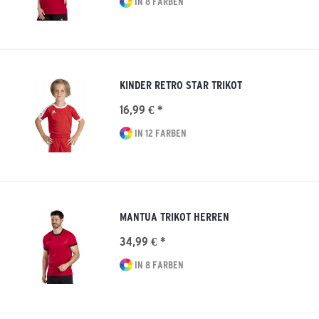
IN 8 FARBEN
KINDER RETRO STAR TRIKOT
16,99 € *
IN 12 FARBEN
MANTUA TRIKOT HERREN
34,99 € *
IN 8 FARBEN