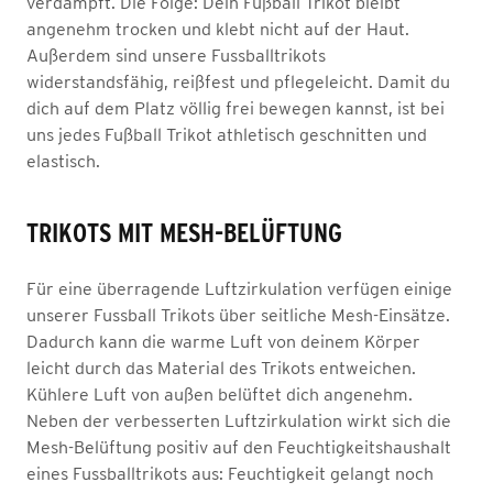
verdampft. Die Folge: Dein Fußball Trikot bleibt
angenehm trocken und klebt nicht auf der Haut.
Außerdem sind unsere Fussballtrikots
widerstandsfähig, reißfest und pflegeleicht. Damit du
dich auf dem Platz völlig frei bewegen kannst, ist bei
uns jedes Fußball Trikot athletisch geschnitten und
elastisch.
TRIKOTS MIT MESH-BELÜFTUNG
Für eine überragende Luftzirkulation verfügen einige
unserer Fussball Trikots über seitliche Mesh-Einsätze.
Dadurch kann die warme Luft von deinem Körper
leicht durch das Material des Trikots entweichen.
Kühlere Luft von außen belüftet dich angenehm.
Neben der verbesserten Luftzirkulation wirkt sich die
Mesh-Belüftung positiv auf den Feuchtigkeitshaushalt
eines Fussballtrikots aus: Feuchtigkeit gelangt noch