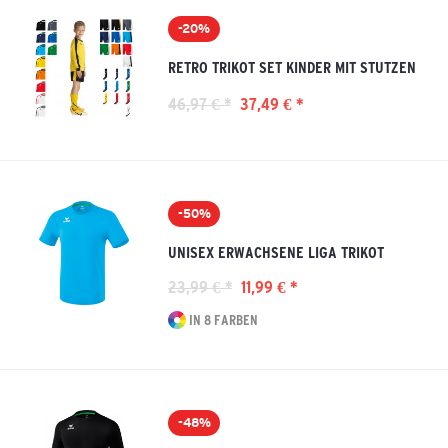
-20%
RETRO TRIKOT SET KINDER MIT STUTZEN
46,97 € *
37,49 € *
-50%
UNISEX ERWACHSENE LIGA TRIKOT
23,99 € *
11,99 € *
IN 8 FARBEN
-48%