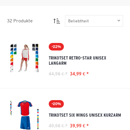
32
Produkte
-22%
TRIKOTSET RETRO-STAR UNISEX
LANGARM
44,98 € *
34,99 € *
-20%
TRIKOTSET SIX WINGS UNISEX KURZARM
49,98 € *
39,99 € *