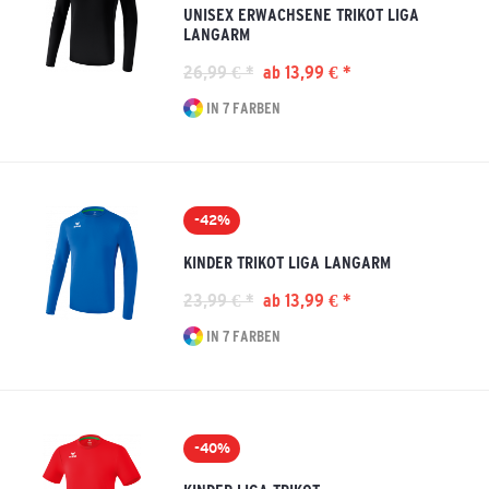
UNISEX ERWACHSENE TRIKOT LIGA
LANGARM
26,99 € *
ab 13,99 € *
IN 7 FARBEN
-42%
KINDER TRIKOT LIGA LANGARM
23,99 € *
ab 13,99 € *
IN 7 FARBEN
-40%