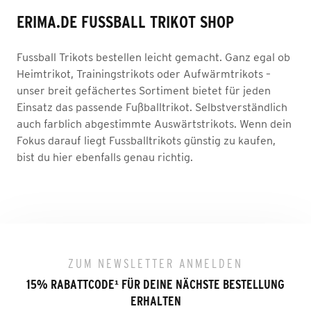
ERIMA.DE FUSSBALL TRIKOT SHOP
Fussball Trikots bestellen leicht gemacht. Ganz egal ob
Heimtrikot, Trainingstrikots oder Aufwärmtrikots –
unser breit gefächertes Sortiment bietet für jeden
Einsatz das passende Fußballtrikot. Selbstverständlich
auch farblich abgestimmte Auswärtstrikots. Wenn dein
Fokus darauf liegt Fussballtrikots günstig zu kaufen,
bist du hier ebenfalls genau richtig.
ZUM NEWSLETTER ANMELDEN
15% RABATTCODE
¹
FÜR DEINE NÄCHSTE BESTELLUNG
ERHALTEN