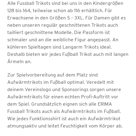
Alle Fussball Trikots sind bei uns in den Kindergrößen
128 bis 164, teilweise schon ab 116 erhältlich. Für
Erwachsene in den Größen S – 3XL. Für Damen gibt es
neben unseren regulär geschnittenen Trikots auch
tailliert geschnittene Modelle. Die Passform ist
schmaler und an die weibliche Figur angepasst. An
kühleren Spieltagen sind Langarm Trikots ideal.
Deshalb bieten wir jedes Fußball Trikot auch mit langen
Ärmeln an.
Zur Spielvorbereitung auf dem Platz sind
Aufwärmtrikots im Fußball optimal. Veredelt mit
deinem Vereinslogo und Sponsorings sorgen unsere
Aufwärmtrikots für einen echten Profi-Auftritt vor
dem Spiel. Grundsätzlich eignen sich alle ERIMA
Fussball Trikots auch als Aufwärmtrikots im Fußball.
Wie jedes Funktionsshirt ist auch ein Aufwärmtrikot
atmungsaktiv und leitet Feuchtigkeit vom Körper ab.