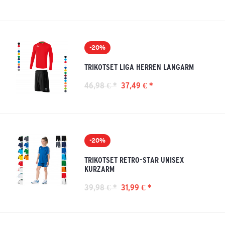
-20%
TRIKOTSET LIGA HERREN LANGARM
46,98 € *
37,49 € *
-20%
TRIKOTSET RETRO-STAR UNISEX
KURZARM
39,98 € *
31,99 € *